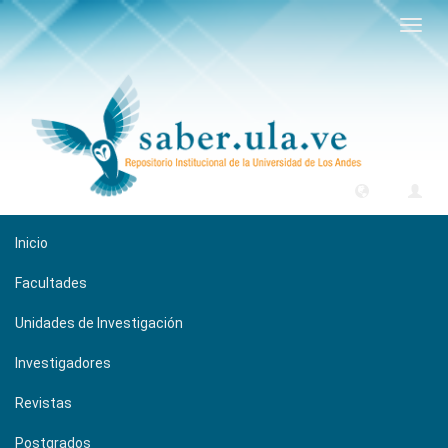
Camb
naveg
Inicio
Facultades
Unidades de Investigación
Investigadores
Revistas
Postgrados