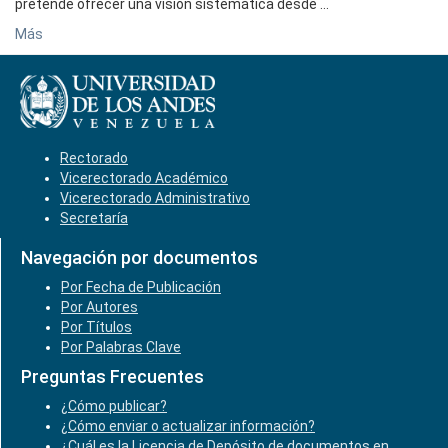
pretende ofrecer una visión sistemática desde ...
Más
Rectorado
Vicerectorado Académico
Vicerectorado Administrativo
Secretaría
Navegación por documentos
Por Fecha de Publicación
Por Autores
Por Títulos
Por Palabras Clave
Preguntas Frecuentes
¿Cómo publicar?
¿Cómo enviar o actualizar información?
¿Cuál es la Licencia de Depósito de documentos en