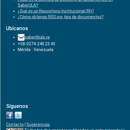
SaberULA?
¿Qué es un Repositorio Institucional (RI)?
¿Cómo obtengo RSS por tipo de documentos?
Ubícanos
saber@ula.ve
+58-0274-240.23.43
Mérida - Venezuela
Síguenos
Contacto
|
Sugerencias