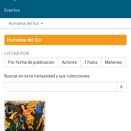
Eventos
Humania del Sur
Humania del Sur
LISTAR POR
Por fecha de publicación
Autores
Títulos
Materias
Buscar en esta comunidad y sus colecciones:
Ir