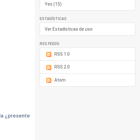
Yes (15)
ESTADÍSTICAS
Ver Estadísticas de uso
RSS FEEDS
RSS 1.0
RSS 2.0
Atom
ela ¿presente