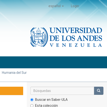
español
Login
Humania del Sur
Buscar en Saber-ULA
Esta colección