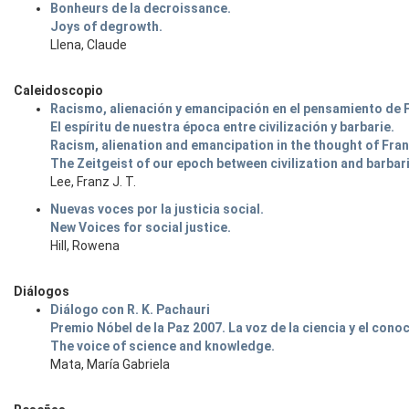
Bonheurs de la decroissance.
Joys of degrowth.
Llena, Claude
Caleidoscopio
Racismo, alienación y emancipación en el pensamiento de 
El espíritu de nuestra época entre civilización y barbarie.
Racism, alienation and emancipation in the thought of Fra
The Zeitgeist of our epoch between civilization and barbar
Lee, Franz J. T.
Nuevas voces por la justicia social.
New Voices for social justice.
Hill, Rowena
Diálogos
Diálogo con R. K. Pachauri
Premio Nóbel de la Paz 2007. La voz de la ciencia y el cono
The voice of science and knowledge.
Mata, María Gabriela