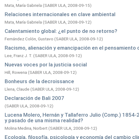
Mata, María Gabriela
(
SABER ULA,
2008-09-15
)
Relaciones internacionales en clave ambiental
Mata, María Gabriela
(
SABER ULA,
2008-09-12
)
Calentamiento global: ¿el punto de no retorno?
Fernández Colón, Gustavo
(
SABER ULA,
2008-09-12
)
Racismo, alienación y emancipación en el pensamiento 
Lee, Franz J. T.
(
SABER ULA,
2008-09-12
)
Nuevas voces por la justicia social
Hill, Rowena
(
SABER ULA,
2008-09-12
)
Bonheurs de la decroissance
Llena, Claude
(
SABER ULA,
2008-09-12
)
Declaración de Bali 2007
(
SABER ULA,
2008-09-12
)
Lucena Molero, Hernán y Tallaferro Julio (Comp.) 1854-
y pasado de una misma realidad?
Molina Medina, Norbert
(
SABER ULA,
2008-09-12
)
Ecología, filosofía, psicología y economía del cambio cl