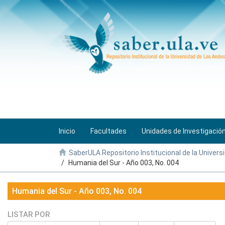
Inicio
Facultades
Unidades de Investigació
SaberULA Repositorio Institucional de la Univers
Humania del Sur - Año 003, No. 004
Humania del Sur - Año 003, No. 004
LISTAR POR