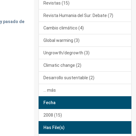
Revistas (15)
Revista Humania del Sur: Debate (7)
 y pasado de
Cambio climático (4)
Global warming (3)
Ungrowth/degrowth (3)
Climatic change (2)
Desarrollo sustentable (2)
... más
Fecha
2008 (15)
Has File(s)