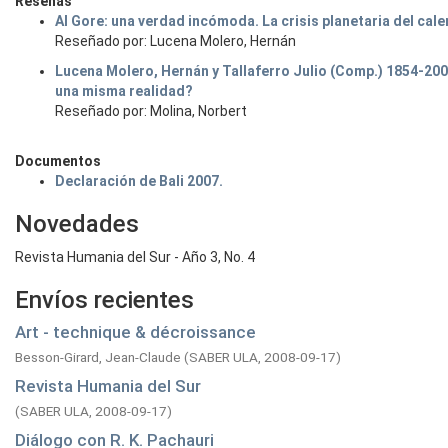
Reseñas
Al Gore: una verdad incómoda. La crisis planetaria del cal
Reseñado por: Lucena Molero, Hernán
Lucena Molero, Hernán y Tallaferro Julio (Comp.) 1854-2004
una misma realidad?
Reseñado por: Molina, Norbert
Documentos
Declaración de Bali 2007.
Novedades
Revista Humania del Sur - Año 3, No. 4
Envíos recientes
Art - technique & décroissance
Besson-Girard, Jean-Claude
(
SABER ULA,
2008-09-17
)
Revista Humania del Sur
(
SABER ULA,
2008-09-17
)
Diálogo con R. K. Pachauri