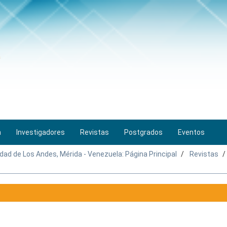
n
Investigadores
Revistas
Postgrados
Eventos
idad de Los Andes, Mérida - Venezuela: Página Principal
Revistas