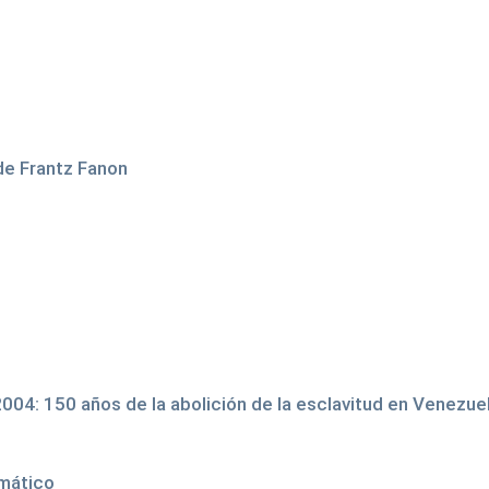
de Frantz Fanon
2004: 150 años de la abolición de la esclavitud en Venezu
imático