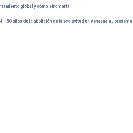
entamiento global y cómo afrontarla.
: 150 años de la abolición de la esclavitud en Venezuela ¿presente