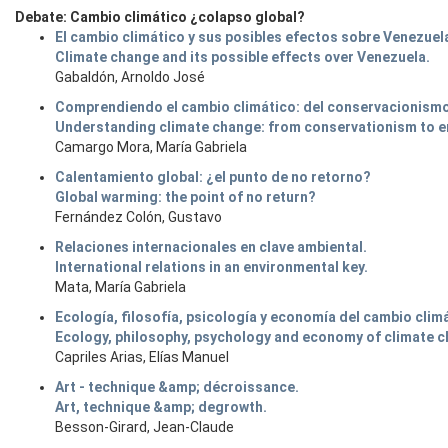
Debate: Cambio climático ¿colapso global?
El cambio climático y sus posibles efectos sobre Venezuel
Climate change and its possible effects over Venezuela.
Gabaldón, Arnoldo José
Comprendiendo el cambio climático: del conservacionismo 
Understanding climate change: from conservationism to e
Camargo Mora, María Gabriela
Calentamiento global: ¿el punto de no retorno?
Global warming: the point of no return?
Fernández Colón, Gustavo
Relaciones internacionales en clave ambiental.
International relations in an environmental key.
Mata, María Gabriela
Ecología, filosofía, psicología y economía del cambio clim
Ecology, philosophy, psychology and economy of climate c
Capriles Arias, Elías Manuel
Art - technique &amp; décroissance.
Art, technique &amp; degrowth.
Besson-Girard, Jean-Claude