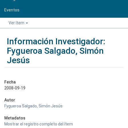
Eventos
Ver ítem
Información Investigador:
Fygueroa Salgado, Simón
Jesús
Fecha
2008-09-19
Autor
Fygueroa Salgado, Simón Jesús
Metadatos
Mostrar el registro completo del ítem