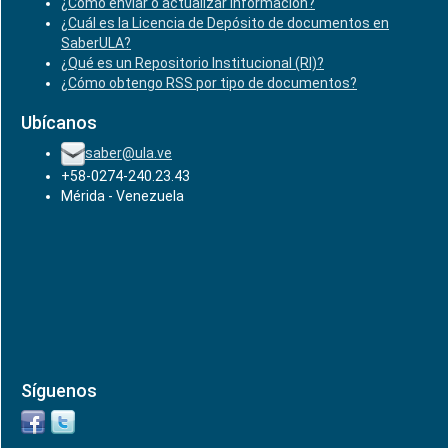
¿Cómo enviar o actualizar información?
¿Cuál es la Licencia de Depósito de documentos en
SaberULA?
¿Qué es un Repositorio Institucional (RI)?
¿Cómo obtengo RSS por tipo de documentos?
Ubícanos
saber@ula.ve
+58-0274-240.23.43
Mérida - Venezuela
Síguenos