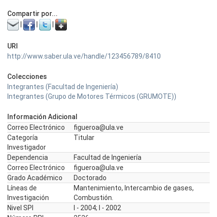
Compartir por...
|
|
|
URI
http://www.saber.ula.ve/handle/123456789/8410
Colecciones
Integrantes (Facultad de Ingeniería)
Integrantes (Grupo de Motores Térmicos (GRUMOTE))
Información Adicional
Correo Electrónico
figueroa@ula.ve
Categoría
Titular
Investigador
Dependencia
Facultad de Ingeniería
Correo Electrónico
figueroa@ula.ve
Grado Académico
Doctorado
Líneas de
Mantenimiento, Intercambio de gases,
Investigación
Combustión.
Nivel SPI
I - 2004; I - 2002