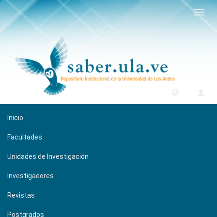
Camb
naveg
Inicio
Facultades
Unidades de Investigación
Investigadores
Revistas
Postgrados