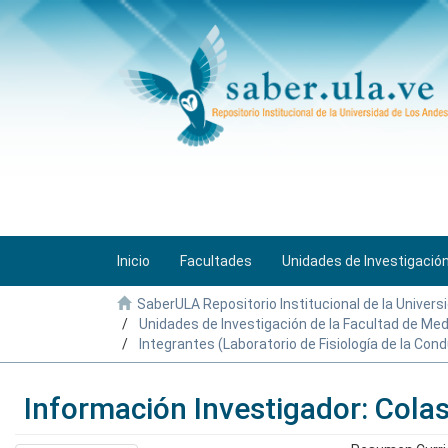
Inicio
Facultades
Unidades de Investigació
SaberULA Repositorio Institucional de la Univers
Unidades de Investigación de la Facultad de Med
Integrantes (Laboratorio de Fisiología de la Con
Información Investigador: Cola