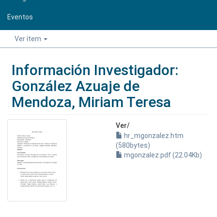
Eventos
Ver ítem
Información Investigador:
González Azuaje de
Mendoza, Miriam Teresa
Ver/
hr_mgonzalez.htm
(580bytes)
mgonzalez.pdf (22.04Kb)