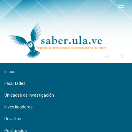
Camb
naveg
Inicio
Facultades
Unidades de Investigación
Investigadores
Revistas
Postgrados