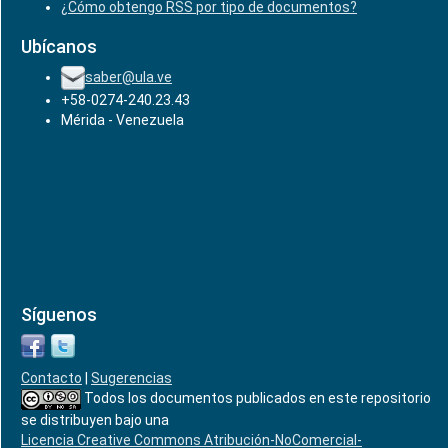
¿Cómo obtengo RSS por tipo de documentos?
Ubícanos
saber@ula.ve
+58-0274-240.23.43
Mérida - Venezuela
Síguenos
Contacto
|
Sugerencias
Todos los documentos publicados en este repositorio
se distribuyen bajo una
Licencia Creative Commons Atribución-NoComercial-