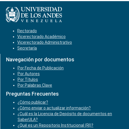
Rectorado
Vicerectorado Académico
Vicerectorado Administrativo
Secretaría
Navegación por documentos
Por Fecha de Publicación
Por Autores
Por Títulos
Por Palabras Clave
Preguntas Frecuentes
¿Cómo publicar?
¿Cómo enviar o actualizar información?
¿Cuál es la Licencia de Depósito de documentos en
SaberULA?
¿Qué es un Repositorio Institucional (RI)?