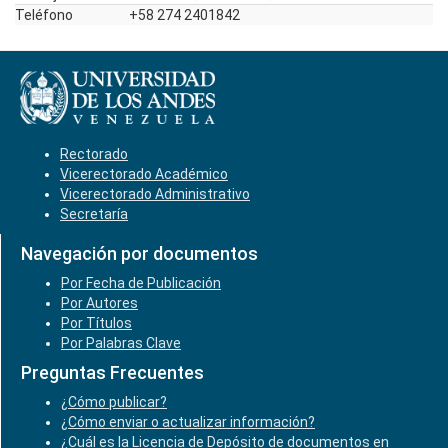
Teléfono
+58 274 2401842
Rectorado
Vicerectorado Académico
Vicerectorado Administrativo
Secretaría
Navegación por documentos
Por Fecha de Publicación
Por Autores
Por Títulos
Por Palabras Clave
Preguntas Frecuentes
¿Cómo publicar?
¿Cómo enviar o actualizar información?
¿Cuál es la Licencia de Depósito de documentos en