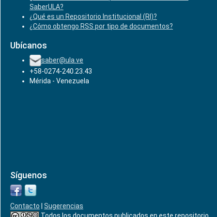
SaberULA?
¿Qué es un Repositorio Institucional (RI)?
¿Cómo obtengo RSS por tipo de documentos?
Ubícanos
saber@ula.ve
+58-0274-240.23.43
Mérida - Venezuela
Síguenos
Contacto
|
Sugerencias
Todos los documentos publicados en este repositorio