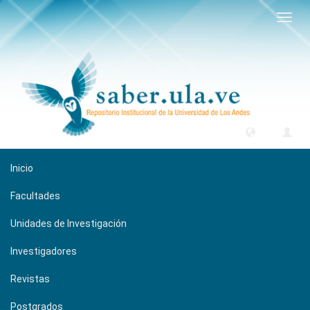
Camb
naveg
Inicio
Facultades
Unidades de Investigación
Investigadores
Revistas
Postgrados