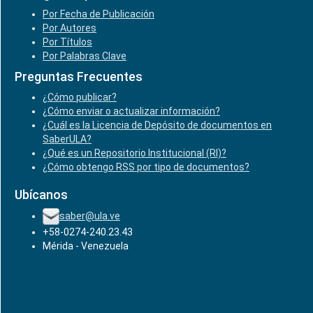
Por Fecha de Publicación
Por Autores
Por Títulos
Por Palabras Clave
Preguntas Frecuentes
¿Cómo publicar?
¿Cómo enviar o actualizar información?
¿Cuál es la Licencia de Depósito de documentos en
SaberULA?
¿Qué es un Repositorio Institucional (RI)?
¿Cómo obtengo RSS por tipo de documentos?
Ubícanos
saber@ula.ve
+58-0274-240.23.43
Mérida - Venezuela