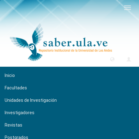
Camb
naveg
Inicio
Facultades
Unidades de Investigación
Investigadores
Revistas
Postgrados