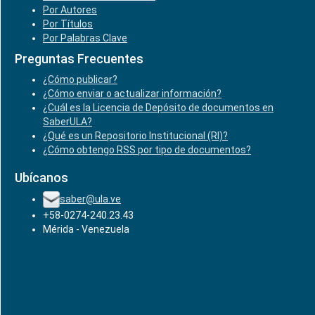
Por Autores
Por Títulos
Por Palabras Clave
Preguntas Frecuentes
¿Cómo publicar?
¿Cómo enviar o actualizar información?
¿Cuál es la Licencia de Depósito de documentos en
SaberULA?
¿Qué es un Repositorio Institucional (RI)?
¿Cómo obtengo RSS por tipo de documentos?
Ubícanos
saber@ula.ve
+58-0274-240.23.43
Mérida - Venezuela