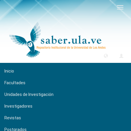
Camb
naveg
Inicio
Facultades
Unidades de Investigación
Investigadores
Revistas
Postgrados