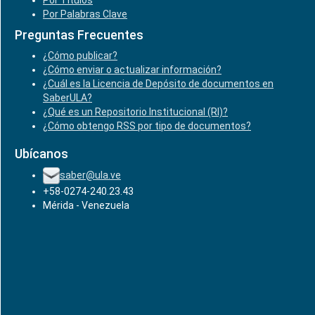
Por Títulos
Por Palabras Clave
Preguntas Frecuentes
¿Cómo publicar?
¿Cómo enviar o actualizar información?
¿Cuál es la Licencia de Depósito de documentos en
SaberULA?
¿Qué es un Repositorio Institucional (RI)?
¿Cómo obtengo RSS por tipo de documentos?
Ubícanos
saber@ula.ve
+58-0274-240.23.43
Mérida - Venezuela