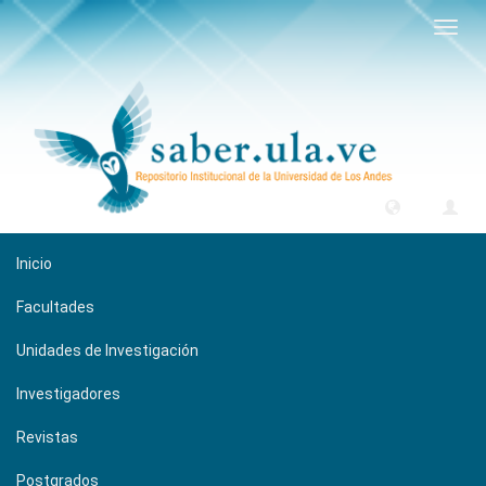
Camb
naveg
Inicio
Facultades
Unidades de Investigación
Investigadores
Revistas
Postgrados