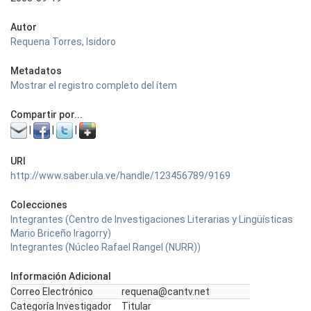
Autor
Requena Torres, Isidoro
Metadatos
Mostrar el registro completo del ítem
Compartir por...
|
|
|
URI
http://www.saber.ula.ve/handle/123456789/9169
Colecciones
Integrantes (Centro de Investigaciones Literarias y Lingüísticas
Mario Briceño Iragorry)
Integrantes (Núcleo Rafael Rangel (NURR))
Información Adicional
Correo Electrónico
requena@cantv.net
Categoría Investigador
Titular