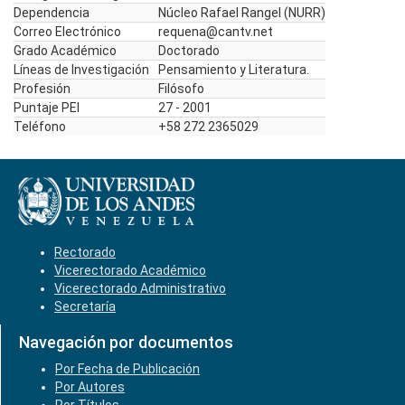
Dependencia
Núcleo Rafael Rangel (NURR)
Correo Electrónico
requena@cantv.net
Grado Académico
Doctorado
Líneas de Investigación
Pensamiento y Literatura.
Profesión
Filósofo
Puntaje PEI
27 - 2001
Teléfono
+58 272 2365029
Rectorado
Vicerectorado Académico
Vicerectorado Administrativo
Secretaría
Navegación por documentos
Por Fecha de Publicación
Por Autores