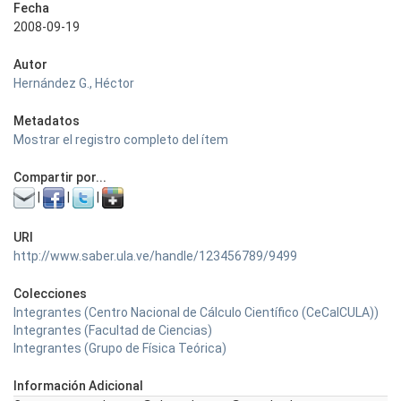
Fecha
2008-09-19
Autor
Hernández G., Héctor
Metadatos
Mostrar el registro completo del ítem
Compartir por...
|
|
|
URI
http://www.saber.ula.ve/handle/123456789/9499
Colecciones
Integrantes (Centro Nacional de Cálculo Científico (CeCalCULA))
Integrantes (Facultad de Ciencias)
Integrantes (Grupo de Física Teórica)
Información Adicional