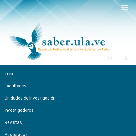
Camb
naveg
Inicio
Facultades
Unidades de Investigación
Investigadores
Revistas
Postgrados