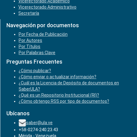
Vicerectorado Académico
Vicerectorado Administrativo
Secretaría
Navegación por documentos
Por Fecha de Publicación
Por Autores
Por Títulos
Por Palabras Clave
Preguntas Frecuentes
¿Cómo publicar?
¿Cómo enviar o actualizar información?
¿Cuál es la Licencia de Depósito de documentos en
SaberULA?
¿Qué es un Repositorio Institucional (RI)?
¿Cómo obtengo RSS por tipo de documentos?
Ubícanos
saber@ula.ve
+58-0274-240.23.43
Mérida - Venezuela