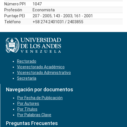
Número PPI
1047
Profesión
Economista
Puntaje PEI
207 - 2005; 143 - 2003; 161 - 2001
Teléfono
+58 274 2401031 / 2403855
Rectorado
Vicerectorado Académico
Vicerectorado Administrativo
Secretaría
Navegación por documentos
Por Fecha de Publicación
Por Autores
Por Títulos
Por Palabras Clave
Preguntas Frecuentes