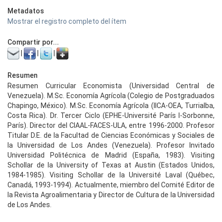
Metadatos
Mostrar el registro completo del ítem
Compartir por...
|
|
|
Resumen
Resumen Curricular Economista (Universidad Central de
Venezuela). M.Sc. Economía Agrícola (Colegio de Postgraduados
Chapingo, México). M.Sc. Economía Agrícola (IICA-OEA, Turrialba,
Costa Rica). Dr. Tercer Ciclo (EPHE-Université París I-Sorbonne,
París). Director del CIAAL-FACES-ULA, entre 1996-2000. Profesor
Titular D.E. de la Facultad de Ciencias Económicas y Sociales de
la Universidad de Los Andes (Venezuela). Profesor Invitado
Universidad Politécnica de Madrid (España, 1983). Visiting
Schollar de la University of Texas at Austin (Estados Unidos,
1984-1985). Visiting Schollar de la Université Laval (Québec,
Canadá, 1993-1994). Actualmente, miembro del Comité Editor de
la Revista Agroalimentaria y Director de Cultura de la Universidad
de Los Andes.