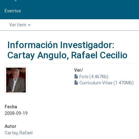
Eventos
Ver ítem
Información Investigador:
Cartay Angulo, Rafael Cecilio
Ver/
Foto (4.467Kb)
Curriculum Vitae (1.470Mb)
Fecha
2008-09-19
Autor
Cartay, Rafael