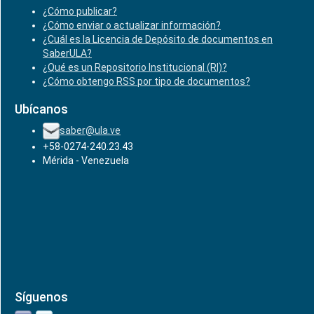
¿Cómo publicar?
¿Cómo enviar o actualizar información?
¿Cuál es la Licencia de Depósito de documentos en
SaberULA?
¿Qué es un Repositorio Institucional (RI)?
¿Cómo obtengo RSS por tipo de documentos?
Ubícanos
saber@ula.ve
+58-0274-240.23.43
Mérida - Venezuela
Síguenos