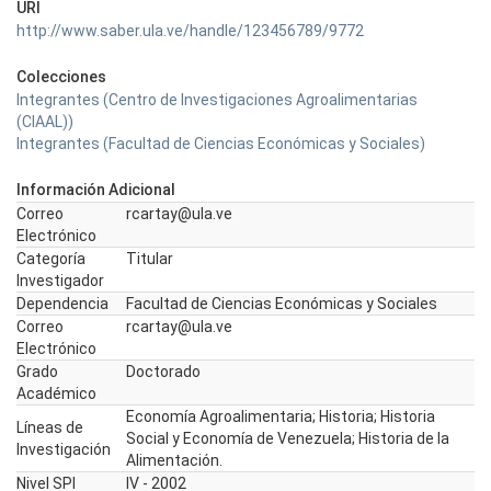
URI
http://www.saber.ula.ve/handle/123456789/9772
Colecciones
Integrantes (Centro de Investigaciones Agroalimentarias
(CIAAL))
Integrantes (Facultad de Ciencias Económicas y Sociales)
Información Adicional
Correo
rcartay@ula.ve
Electrónico
Categoría
Titular
Investigador
Dependencia
Facultad de Ciencias Económicas y Sociales
Correo
rcartay@ula.ve
Electrónico
Grado
Doctorado
Académico
Economía Agroalimentaria; Historia; Historia
Líneas de
Social y Economía de Venezuela; Historia de la
Investigación
Alimentación.
Nivel SPI
IV - 2002