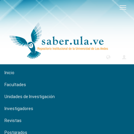
Camb
naveg
Inicio
Facultades
Unidades de Investigación
Investigadores
Revistas
Postgrados