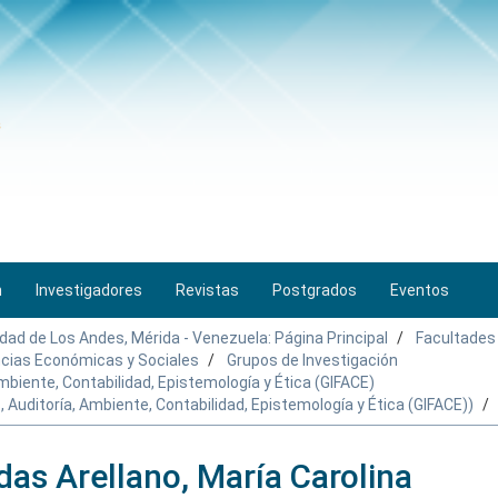
n
Investigadores
Revistas
Postgrados
Eventos
idad de Los Andes, Mérida - Venezuela: Página Principal
Facultades
encias Económicas y Sociales
Grupos de Investigación
mbiente, Contabilidad, Epistemología y Ética (GIFACE)
 Auditoría, Ambiente, Contabilidad, Epistemología y Ética (GIFACE))
das Arellano, María Carolina