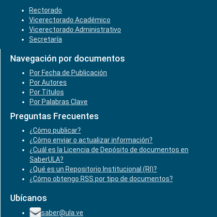
Rectorado
Vicerectorado Académico
Vicerectorado Administrativo
Secretaría
Navegación por documentos
Por Fecha de Publicación
Por Autores
Por Títulos
Por Palabras Clave
Preguntas Frecuentes
¿Cómo publicar?
¿Cómo enviar o actualizar información?
¿Cuál es la Licencia de Depósito de documentos en
SaberULA?
¿Qué es un Repositorio Institucional (RI)?
¿Cómo obtengo RSS por tipo de documentos?
Ubícanos
saber@ula.ve