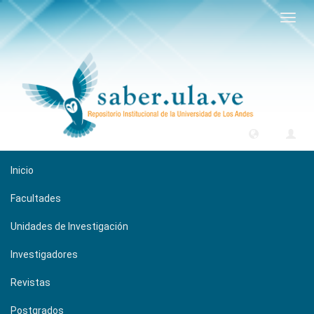
Camb
naveg
Inicio
Facultades
Unidades de Investigación
Investigadores
Revistas
Postgrados