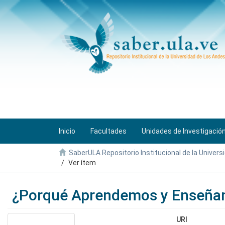
Inicio
Facultades
Unidades de Investigació
SaberULA Repositorio Institucional de la Univers
Ver ítem
¿Porqué Aprendemos y Enseñam
URI