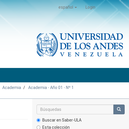
español
Login
Academia
Academia - Año 01 - Nº 1
Buscar en Saber-ULA
Esta colección