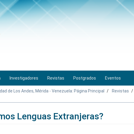
n
Investigadores
Revistas
Postgrados
Eventos
idad de Los Andes, Mérida - Venezuela: Página Principal
Revistas
os Lenguas Extranjeras?