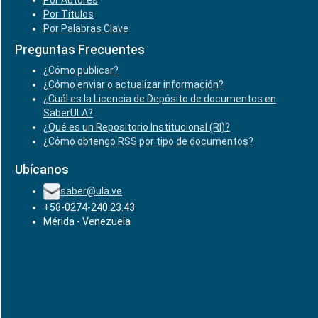
Por Autores
Por Títulos
Por Palabras Clave
Preguntas Frecuentes
¿Cómo publicar?
¿Cómo enviar o actualizar información?
¿Cuál es la Licencia de Depósito de documentos en
SaberULA?
¿Qué es un Repositorio Institucional (RI)?
¿Cómo obtengo RSS por tipo de documentos?
Ubícanos
saber@ula.ve
+58-0274-240.23.43
Mérida - Venezuela