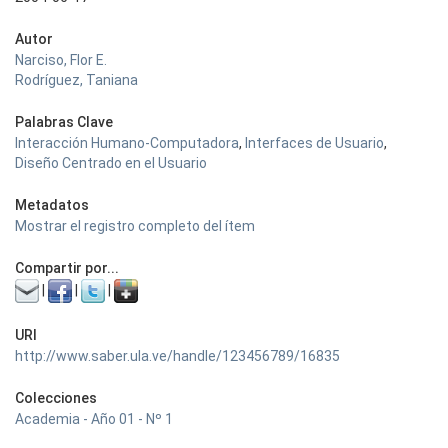
Autor
Narciso, Flor E.
Rodríguez, Taniana
Palabras Clave
Interacción Humano-Computadora
,
Interfaces de Usuario
,
Diseño Centrado en el Usuario
Metadatos
Mostrar el registro completo del ítem
Compartir por...
|
|
|
URI
http://www.saber.ula.ve/handle/123456789/16835
Colecciones
Academia - Año 01 - Nº 1