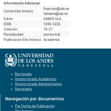
Información Adicional
fnarciso@ula.ve
Correo Electrónico
taniana@ula.ve
Editor
SABER ULA
ISSN
1690-3226
Colación
18-27
Periodicidad
semestral
Publicación Electrónica
Academia
Rectorado
Vicerectorado Académico
Vicerectorado Administrativo
Secretaría
Navegación por documentos
Por Fecha de Publicación