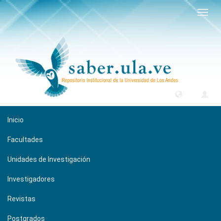
Camb
naveg
Inicio
Facultades
Unidades de Investigación
Investigadores
Revistas
Postgrados