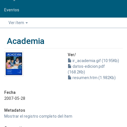
Eventos
Ver ítem
Academia
Ver/
ir_academia.gif (10.95Kb)
datos-edicion.pdf
(168.2Kb)
resumen.htm (1.982Kb)
Fecha
2007-05-28
Metadatos
Mostrar el registro completo del ítem