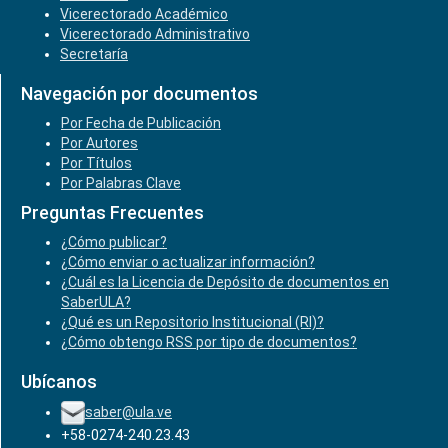
Vicerectorado Académico
Vicerectorado Administrativo
Secretaría
Navegación por documentos
Por Fecha de Publicación
Por Autores
Por Títulos
Por Palabras Clave
Preguntas Frecuentes
¿Cómo publicar?
¿Cómo enviar o actualizar información?
¿Cuál es la Licencia de Depósito de documentos en
SaberULA?
¿Qué es un Repositorio Institucional (RI)?
¿Cómo obtengo RSS por tipo de documentos?
Ubícanos
saber@ula.ve
+58-0274-240.23.43