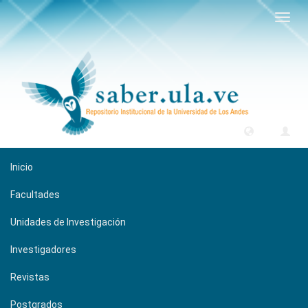
Camb
naveg
Inicio
Facultades
Unidades de Investigación
Investigadores
Revistas
Postgrados