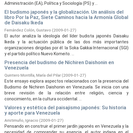
Administración (EA); Política y Sociología (PS) y ...
El budismo japonés y la globalización. Un análisis del
libro Por la Paz, Siete Caminos hacia la Armonía Global
de Daisaku Ikeda
Fernández Colón, Gustavo
(
2009-01-27
)
El autor analiza la ideología del líder budista japonés Daisaku
Ikeda y la actuación pública de las dos más importantes
organizaciones dirigidas por él: la Soka Gakkai Internacional (SGI)
y el partido político Nuevo Komeito. ...
Presencia del budismo de Níchiren Daishonin en
Venezuela
Quintero Montilla, María del Pilar
(
2009-01-27
)
Este ensayo explora aspectos relacionados con la presencia del
Budismo de Nichiren Daishonin en Venezuela. Se inicia con una
breve revisión de la relación entre religión, ciencia y
conocimiento, en la cultura occidental. ...
Valores y estética del paisajismo japonés: Su historia
y aporte para Venezuela
Aristimuño, Ignacio
(
2009-01-27
)
Pensando en construir el primer jardín japonés en Venezuela y la
necesidad de comprender su esencia, el autor indaga en el