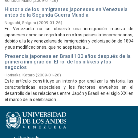
Bonucci, Mario
(
2009-01-26
)
Historia de los inmigrantes japoneses en Venezuela
antes de la Segunda Guerra Mundial
Noguchi, Shigeru
(
2009-01-26
)
En Venezuela no se observó una inmigración masiva de
japoneses como se registraba en otros países latinoamericanos,
debido a la ley venezolana de inmigración y colonización de 1894
y sus modificaciones, que no aceptaba a ...
Presencia japonesa en Brasil 100 años después de la
primera inmigración: El rol de los nikkeis y los
negocios
Horisaka, Kotaro
(
2009-01-26
)
Este artículo constituye un intento por analizar la historia, las
características especiales y los factores envueltos en el
desarrollo de las relaciones entre Japón y Brasil en el siglo XXI en
el marco de la celebración ...
Rectorado