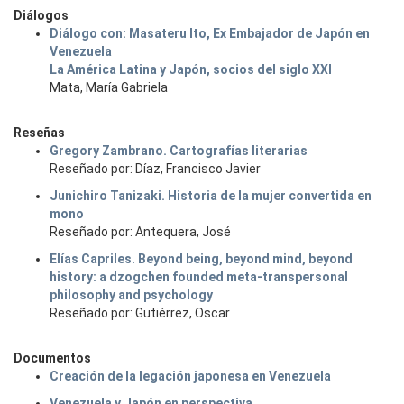
Diálogos
Diálogo con: Masateru Ito, Ex Embajador de Japón en
Venezuela
La América Latina y Japón, socios del siglo XXI
Mata, María Gabriela
Reseñas
Gregory Zambrano. Cartografías literarias
Reseñado por: Díaz, Francisco Javier
Junichiro Tanizaki. Historia de la mujer convertida en
mono
Reseñado por: Antequera, José
Elías Capriles. Beyond being, beyond mind, beyond
history: a dzogchen founded meta-transpersonal
philosophy and psychology
Reseñado por: Gutiérrez, Oscar
Documentos
Creación de la legación japonesa en Venezuela
Venezuela y Japón en perspectiva