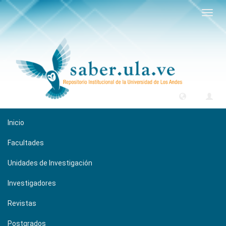
Camb
naveg
Inicio
Facultades
Unidades de Investigación
Investigadores
Revistas
Postgrados