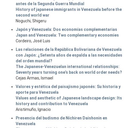
antes de la Segunda Guerra Mundial
History of japanese immigrants in Venezuela before the
second world war
Noguchi, Shigeru
Japón y Venezuela: Dos economías complementarias
Japan and Venezuela: Two complementary economies
Cordeiro, José Luis
Las relaciones de la República Bolivariana de Venezuela
con Japón: ¿Setenta años de espalda a las necesidades
del orden mundial?
The Japanese-Venezuelan international relationships:
Seventy years turning one’s back on world order needs?
Cejas Armas, Ismael
Valores y estética del paisajismo japonés: Su historia y
aporte para Venezuela
Values and aesthetic of Japanese landscape design: Its
history and contribution to Venezuela
Aristimuño, Ignacio
Presencia del budismo de Níchiren Daishonin en
Venezuela