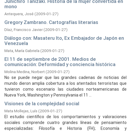
Junichiro Tanizaki. Historia de la mujer convertida en
mono
Antequera, José
(
2009-01-27
)
Gregory Zambrano. Cartografías literarias
Díaz, Francisco Javier
(
2009-01-27
)
Diálogo con: Masateru Ito, Ex Embajador de Japón en
Venezuela
Mata, María Gabriela
(
2009-01-27
)
El 11 de septiembre de 2001. Medios de
comunicación: Deformidad y conciencia histórica
Molina Medina, Norbert
(
2009-01-27
)
No se puede negar que las grandes cadenas de noticias del
mundo dieron amplia cobertura a los atentados terroristas que
tuvieron como escenario las ciudades norteamericanas de
Nueva York, Washington y Pennsylvania el 11 ...
Visiones de la complejidad social
Mata Mollejas, Luís
(
2009-01-27
)
El estudio científico de los comportamientos y valoraciones
sociales comprende cuatro grandes líneas de pensamiento
especializadas: Filosofía e Historia (FH); Economía y