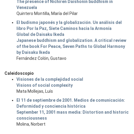
The presence of Nichiren Daishonin buddhism in
Venezuela
Quintero Montilla, María del Pilar
El budismo japonés y la globalización. Un análisis del
libro Por la Paz, Siete Caminos hacia la Armonía
Global de Daisaku Ikeda
Japanese buddhism and globalization. A critical review
of the book For Peace, Seven Paths to Global Harmony
by Daisaku Ikeda
Fernández Colón, Gustavo
Caleidoscopio
Visiones de la complejidad social
Visions of social complexity
Mata Mollejas, Luís
El 11 de septiembre de 2001. Medios de comunicación:
Deformidad y conciencia histórica
September 11, 2001 mass media: Distortion and historic
consciousness
Molina, Norbert