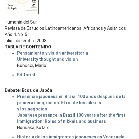
Humania del Sur.
Revista de Estudios Latinoamericanos, Africanos y Asiáticos
Año 4, No. 5
julio - diciembre 2008
TABLA DE CONTENIDO
Pensamiento y visión universitaria
University thought and vision
Bonucci, Mario
Editorial
Debate: Ecos de Japón
Presencia japonesa en Brasil 100 años después de la
primera inmigración: El rol de los nikkeis
y los negocios
Japanese presence in Brazil 100 years after the first
immigration: Roles of nikkeis and business
Horisaka, Kotaro
Historia de los inmigrantes japoneses en Venezuela