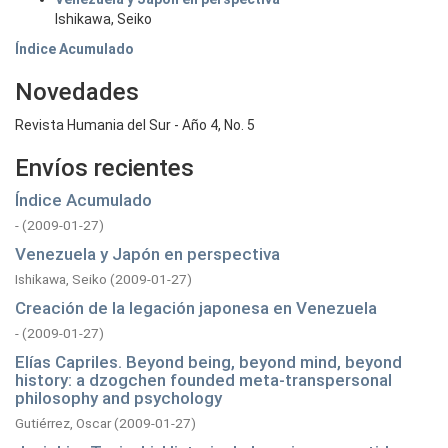
Ishikawa, Seiko
Índice Acumulado
Novedades
Revista Humania del Sur - Año 4, No. 5
Envíos recientes
Índice Acumulado
-
(
2009-01-27
)
Venezuela y Japón en perspectiva
Ishikawa, Seiko
(
2009-01-27
)
Creación de la legación japonesa en Venezuela
-
(
2009-01-27
)
Elías Capriles. Beyond being, beyond mind, beyond
history: a dzogchen founded meta-transpersonal
philosophy and psychology
Gutiérrez, Oscar
(
2009-01-27
)