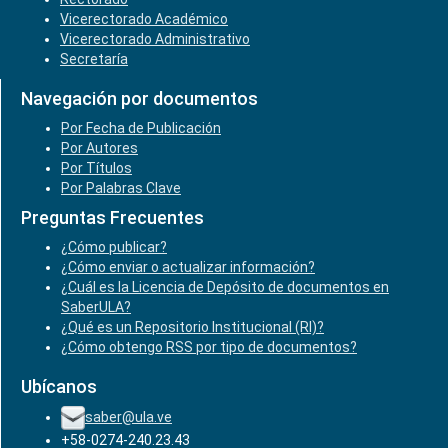
Vicerectorado Académico
Vicerectorado Administrativo
Secretaría
Navegación por documentos
Por Fecha de Publicación
Por Autores
Por Títulos
Por Palabras Clave
Preguntas Frecuentes
¿Cómo publicar?
¿Cómo enviar o actualizar información?
¿Cuál es la Licencia de Depósito de documentos en
SaberULA?
¿Qué es un Repositorio Institucional (RI)?
¿Cómo obtengo RSS por tipo de documentos?
Ubícanos
saber@ula.ve
+58-0274-240.23.43