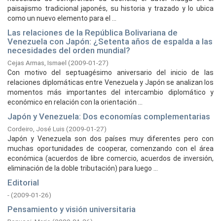
paisajismo tradicional japonés, su historia y trazado y lo ubica
como un nuevo elemento para el ...
Las relaciones de la República Bolivariana de
Venezuela con Japón: ¿Setenta años de espalda a las
necesidades del orden mundial?
Cejas Armas, Ismael
(
2009-01-27
)
Con motivo del septuagésimo aniversario del inicio de las
relaciones diplomáticas entre Venezuela y Japón se analizan los
momentos más importantes del intercambio diplomático y
económico en relación con la orientación ...
Japón y Venezuela: Dos economías complementarias
Cordeiro, José Luis
(
2009-01-27
)
Japón y Venezuela son dos países muy diferentes pero con
muchas oportunidades de cooperar, comenzando con el área
económica (acuerdos de libre comercio, acuerdos de inversión,
eliminación de la doble tributación) para luego ...
Editorial
-
(
2009-01-26
)
Pensamiento y visión universitaria