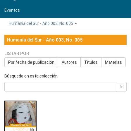
Eventos
Humania del Sur - Año 003, No. 005
Humania del Sur - Año 003, No. 005
LISTAR POR
Por fecha de publicación
Autores
Títulos
Materias
Búsqueda en esta colección:
Ir