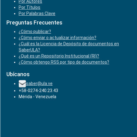
Por Autores
Por Títulos
Por Palabras Clave
Preguntas Frecuentes
¿Cómo publicar?
¿Cómo enviar o actualizar información?
¿Cuál es la Licencia de Depósito de documentos en
SaberULA?
¿Qué es un Repositorio Institucional (RI)?
¿Cómo obtengo RSS por tipo de documentos?
Ubícanos
saber@ula.ve
+58-0274-240.23.43
Mérida - Venezuela