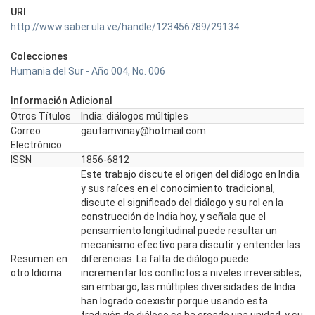
URI
http://www.saber.ula.ve/handle/123456789/29134
Colecciones
Humania del Sur - Año 004, No. 006
Información Adicional
Otros Títulos
India: diálogos múltiples
Correo
gautamvinay@hotmail.com
Electrónico
ISSN
1856-6812
Este trabajo discute el origen del diálogo en India
y sus raíces en el conocimiento tradicional,
discute el significado del diálogo y su rol en la
construcción de India hoy, y señala que el
pensamiento longitudinal puede resultar un
mecanismo efectivo para discutir y entender las
Resumen en
diferencias. La falta de diálogo puede
otro Idioma
incrementar los conflictos a niveles irreversibles;
sin embargo, las múltiples diversidades de India
han logrado coexistir porque usando esta