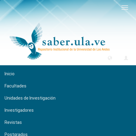
Camb
naveg
Inicio
Facultades
Unidades de Investigación
Investigadores
Revistas
Postgrados