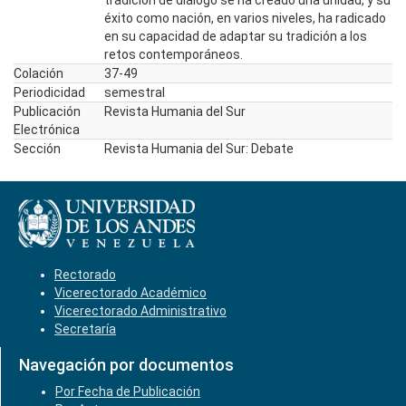
tradición de diálogo se ha creado una unidad, y su
éxito como nación, en varios niveles, ha radicado
en su capacidad de adaptar su tradición a los
retos contemporáneos.
Colación
37-49
Periodicidad
semestral
Publicación
Revista Humania del Sur
Electrónica
Sección
Revista Humania del Sur: Debate
Rectorado
Vicerectorado Académico
Vicerectorado Administrativo
Secretaría
Navegación por documentos
Por Fecha de Publicación