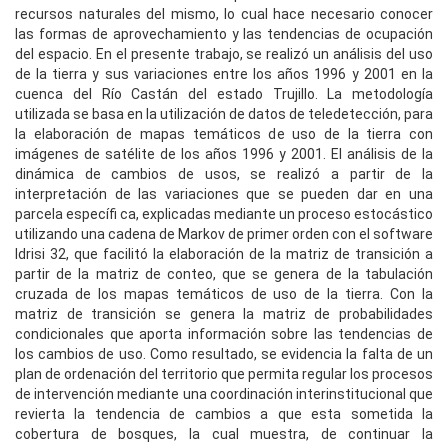
recursos naturales del mismo, lo cual hace necesario conocer
las formas de aprovechamiento y las tendencias de ocupación
del espacio. En el presente trabajo, se realizó un análisis del uso
de la tierra y sus variaciones entre los años 1996 y 2001 en la
cuenca del Río Castán del estado Trujillo. La metodología
utilizada se basa en la utilización de datos de teledetección, para
la elaboración de mapas temáticos de uso de la tierra con
imágenes de satélite de los años 1996 y 2001. El análisis de la
dinámica de cambios de usos, se realizó a partir de la
interpretación de las variaciones que se pueden dar en una
parcela específi ca, explicadas mediante un proceso estocástico
utilizando una cadena de Markov de primer orden con el software
Idrisi 32, que facilitó la elaboración de la matriz de transición a
partir de la matriz de conteo, que se genera de la tabulación
cruzada de los mapas temáticos de uso de la tierra. Con la
matriz de transición se genera la matriz de probabilidades
condicionales que aporta información sobre las tendencias de
los cambios de uso. Como resultado, se evidencia la falta de un
plan de ordenación del territorio que permita regular los procesos
de intervención mediante una coordinación interinstitucional que
revierta la tendencia de cambios a que esta sometida la
cobertura de bosques, la cual muestra, de continuar la