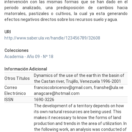
intervención con las mismas formas que se han dado en el
periodo analizado, una predisposición de cambios hacia
matorrales, pastizales o cultivos, la cual ya esta generando
efectos negativos directos sobre los recursos suelo y agua.
URI
http://www.saber.ula.ve/handle/123456789/32608
Colecciones
Academia - Año 09 - Nº 18
Información Adicional
Dynamics of the use of the earth in the basin of
Otros Títulos
the Castan river, Trujillo, Venezuela 1996-2001
Correo
franciscobricenov@gmail.com, franshe@ula.ve
Electrónico
anagcare@hotmail.com
ISSN
1690-3226
The development of a territory depends on how
its own natural resources are being used. This
makes it necessary to know the forms of land
production and trends in the area of utilization. In
the following work, an analysis was conducted of