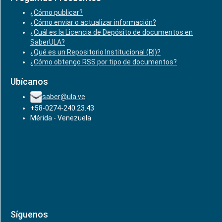
¿Cómo publicar?
¿Cómo enviar o actualizar información?
¿Cuál es la Licencia de Depósito de documentos en
SaberULA?
¿Qué es un Repositorio Institucional (RI)?
¿Cómo obtengo RSS por tipo de documentos?
Ubícanos
saber@ula.ve
+58-0274-240.23.43
Mérida - Venezuela
Síguenos