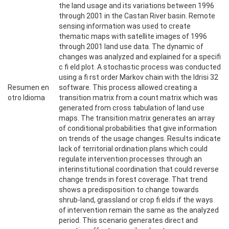
the land usage and its variations between 1996
through 2001 in the Castan River basin. Remote
sensing information was used to create
thematic maps with satellite images of 1996
through 2001 land use data. The dynamic of
changes was analyzed and explained for a specifi
c fi eld plot. A stochastic process was conducted
using a fi rst order Markov chain with the Idrisi 32
Resumen en
software. This process allowed creating a
otro Idioma
transition matrix from a count matrix which was
generated from cross tabulation of land use
maps. The transition matrix generates an array
of conditional probabilities that give information
on trends of the usage changes. Results indicate
lack of territorial ordination plans which could
regulate intervention processes through an
interinstitutional coordination that could reverse
change trends in forest coverage. That trend
shows a predisposition to change towards
shrub-land, grassland or crop fi elds if the ways
of intervention remain the same as the analyzed
period. This scenario generates direct and