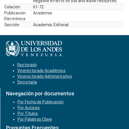
negative effects on soil and water resources.
Colación
61-72
Publicación
Academia
Electrónica
Sección
Academia: Editorial
Rectorado
Vicerectorado Académico
Vicerectorado Administrativo
Secretaría
Navegación por documentos
Por Fecha de Publicación
Por Autores
Por Títulos
Por Palabras Clave
Preguntas Frecuentes