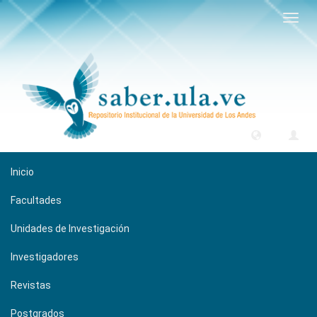
Camb
naveg
Inicio
Facultades
Unidades de Investigación
Investigadores
Revistas
Postgrados