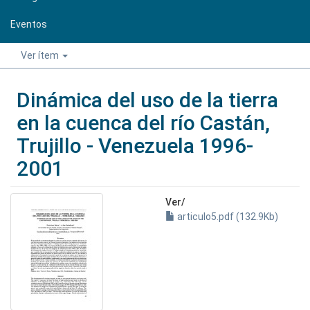
Eventos
Ver ítem
Dinámica del uso de la tierra
en la cuenca del río Castán,
Trujillo - Venezuela 1996-
2001
Ver/
articulo5.pdf (132.9Kb)