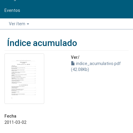
Eventos
Ver ítem
Índice acumulado
Ver/
indice_acumulativo.pdf
(42.08Kb)
Fecha
2011-03-02