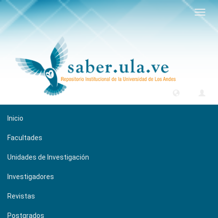
Camb
naveg
Inicio
Facultades
Unidades de Investigación
Investigadores
Revistas
Postgrados