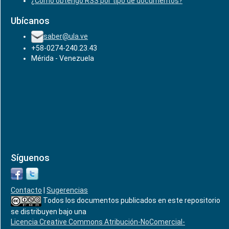
¿Cómo obtengo RSS por tipo de documentos?
Ubícanos
saber@ula.ve
+58-0274-240.23.43
Mérida - Venezuela
Síguenos
Contacto
|
Sugerencias
Todos los documentos publicados en este repositorio
se distribuyen bajo una
Licencia Creative Commons Atribución-NoComercial-