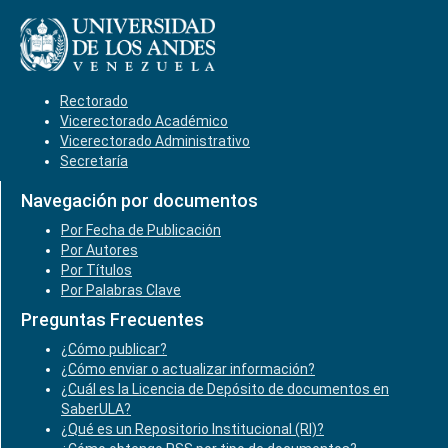
Rectorado
Vicerectorado Académico
Vicerectorado Administrativo
Secretaría
Navegación por documentos
Por Fecha de Publicación
Por Autores
Por Títulos
Por Palabras Clave
Preguntas Frecuentes
¿Cómo publicar?
¿Cómo enviar o actualizar información?
¿Cuál es la Licencia de Depósito de documentos en
SaberULA?
¿Qué es un Repositorio Institucional (RI)?