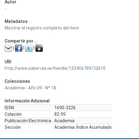
Autor
-
Metadatos
Mostrar el registro completo del ítem
Compartir por...
|
|
|
URI
http://www.saber.ula.ve/handle/123456789/32610
Colecciones
Academia - Año 09 - Nº 18
Información Adicional
ISSN
1690-3226
Colación
82-95
Publicación Electrónica
Academia
Sección
Academia: Índice Acumulado