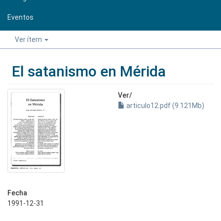
Eventos
Ver ítem
El satanismo en Mérida
Ver/
articulo12.pdf (9.121Mb)
Fecha
1991-12-31