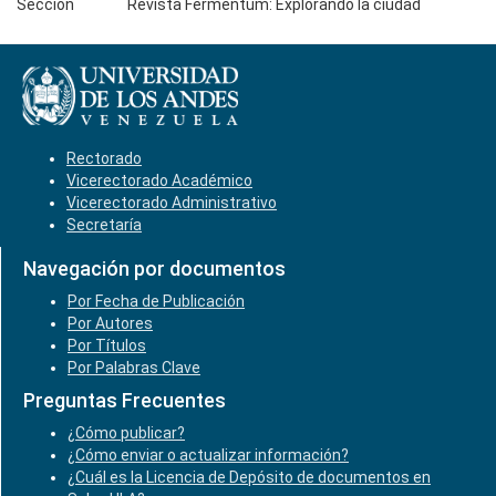
Sección
Revista Fermentum: Explorando la ciudad
Rectorado
Vicerectorado Académico
Vicerectorado Administrativo
Secretaría
Navegación por documentos
Por Fecha de Publicación
Por Autores
Por Títulos
Por Palabras Clave
Preguntas Frecuentes
¿Cómo publicar?
¿Cómo enviar o actualizar información?
¿Cuál es la Licencia de Depósito de documentos en