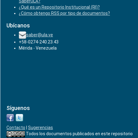
SaberULA?
¿Qué es un Repositorio Institucional (RI)?
¿Cómo obtengo RSS por tipo de documentos?
Ubícanos
saber@ula.ve
+58-0274-240.23.43
Mérida - Venezuela
Síguenos
Contacto
|
Sugerencias
Todos los documentos publicados en este repositorio