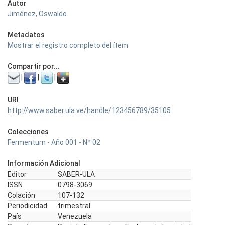
Autor
Jiménez, Oswaldo
Metadatos
Mostrar el registro completo del ítem
Compartir por...
|
|
|
URI
http://www.saber.ula.ve/handle/123456789/35105
Colecciones
Fermentum - Año 001 - Nº 02
Información Adicional
Editor
SABER-ULA
ISSN
0798-3069
Colación
107-132
Periodicidad
trimestral
País
Venezuela