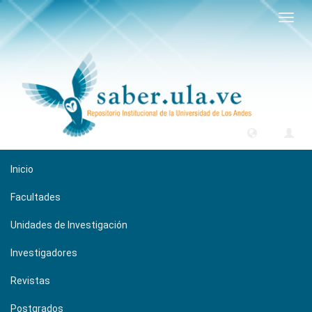
Camb
naveg
Inicio
Facultades
Unidades de Investigación
Investigadores
Revistas
Postgrados