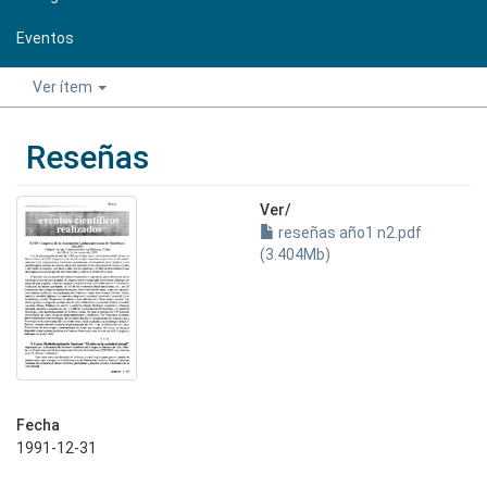
Eventos
Ver ítem
Reseñas
Ver/
reseñas año1 n2.pdf
(3.404Mb)
Fecha
1991-12-31