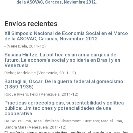
de la ASOVAC, Caracas, Noviembre 2012.
Envíos recientes
XII Simposio Nacional de Economía Social en el Marco
de la ASOVAC, Caracas, Noviembre 2012
-
(
Venezuela,
2011-12
)
Susana Hintze, La politica es un arma cargada de
futuro. La economía social y solidaria en Brasil y en
Venezuela
Richer, Madeleine
(
Venezuela,
2011-12
)
Battaglini, Oscar: De la guerra federal al gomecismo
(1859-1935)
Roque Rivero, Félix
(
Venezuela,
2011-12
)
Prácticas agroecológicas, sustentabilidad y política
pública: Limitaciones y potencialidades de una
cooperativa
De Souza Lima, José Edmilson
;
Chiaramonti, Cristiano
;
Maciel Lima,
Sandra Mara
(
Venezuela,
2011-12
)