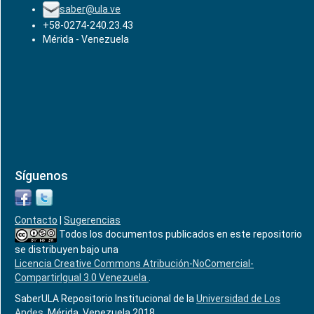
saber@ula.ve
+58-0274-240.23.43
Mérida - Venezuela
Síguenos
Contacto
|
Sugerencias
Todos los documentos publicados en este repositorio
se distribuyen bajo una
Licencia Creative Commons Atribución-NoComercial-
CompartirIgual 3.0 Venezuela
.
SaberULA Repositorio Institucional de la
Universidad de Los
Andes
, Mérida, Venezuela 2018.