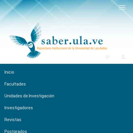
Camb
naveg
Inicio
Facultades
Unidades de Investigación
Investigadores
Revistas
Postgrados