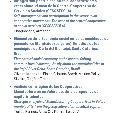
Autogestión y participación en el cooperativismo
venezolano: el caso de la Central Cooperativa de
Servicios Sociales (CESOSESOLA).
Self-management and participation in the venezuelan
cooperative movement: The case of the central cooperative
of social services (CESOSESOLA).
Chaguaceda, Armando
Elementos de la Economía social en las comunidades de
pescadores litoraleños (caiçaras): Estudios de los
municipios del Delta del Río Itajaí, Santa Catarina,
Brasil.
Elements of social economy at the coastal fishing
communities (caicaras): Study about the municipalities in
the Itajaí River Delta, Santa Catarina, Brasil.
Oliveira Menezes, Elaine Cristina; Sperb, Matias Poli y
Silveira, Rogério Tonet
Análisis estratégico de las Cooperativas
Manufactureras en Valera desde la perspectiva del
capital intelectual.
Strategic analysis of Manufacturing Cooperatives in Valera
municipality from the perspective of intellectual capital.
Torres Barrios, Alicia C. y Pernia, Leidys A.