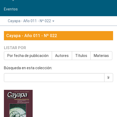
Eventos
Cayapa - Año 011 - Nº 022
Cayapa - Año 011 - Nº 022
LISTAR POR
Por fecha de publicación
Autores
Títulos
Materias
Búsqueda en esta colección:
Ir