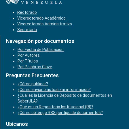
Rectorado
Vicerectorado Académico
Vicerectorado Administrativo
Secretaría
Navegación por documentos
Por Fecha de Publicación
Por Autores
Por Títulos
Por Palabras Clave
Preguntas Frecuentes
¿Cómo publicar?
¿Cómo enviar o actualizar información?
¿Cuál es la Licencia de Depósito de documentos en
SaberULA?
¿Qué es un Repositorio Institucional (RI)?
¿Cómo obtengo RSS por tipo de documentos?
Ubícanos