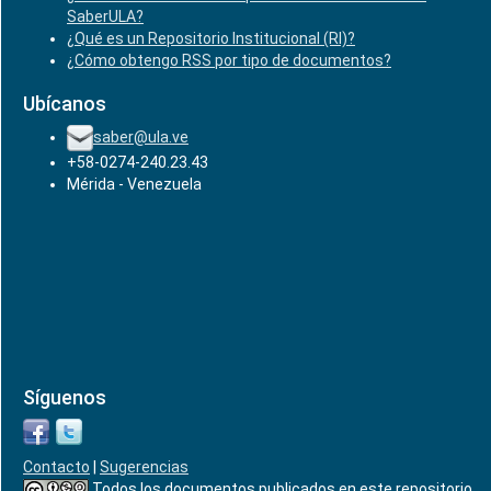
SaberULA?
¿Qué es un Repositorio Institucional (RI)?
¿Cómo obtengo RSS por tipo de documentos?
Ubícanos
saber@ula.ve
+58-0274-240.23.43
Mérida - Venezuela
Síguenos
Contacto
|
Sugerencias
Todos los documentos publicados en este repositorio