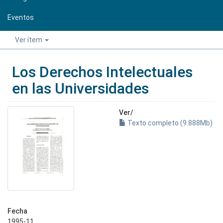
Eventos
Ver ítem
Los Derechos Intelectuales
en las Universidades
Ver/
Texto completo (9.888Mb)
Fecha
1995-11