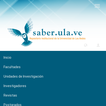
Camb
naveg
Inicio
Facultades
Unidades de Investigación
Investigadores
Revistas
Postgrados