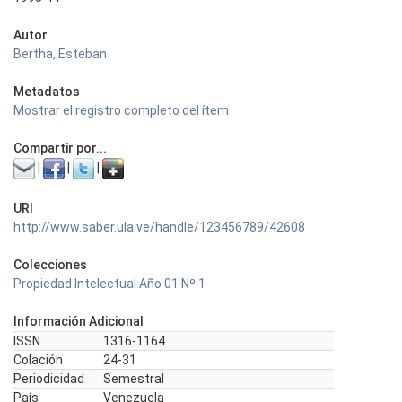
Autor
Bertha, Esteban
Metadatos
Mostrar el registro completo del ítem
Compartir por...
|
|
|
URI
http://www.saber.ula.ve/handle/123456789/42608
Colecciones
Propiedad Intelectual Año 01 Nº 1
Información Adicional
ISSN
1316-1164
Colación
24-31
Periodicidad
Semestral
País
Venezuela