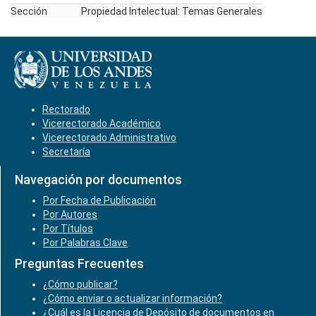
Sección
Propiedad Intelectual: Temas Generales
Rectorado
Vicerectorado Académico
Vicerectorado Administrativo
Secretaría
Navegación por documentos
Por Fecha de Publicación
Por Autores
Por Títulos
Por Palabras Clave
Preguntas Frecuentes
¿Cómo publicar?
¿Cómo enviar o actualizar información?
¿Cuál es la Licencia de Depósito de documentos en