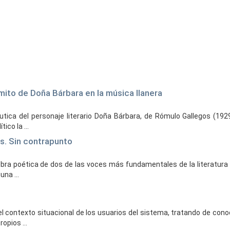
mito de Doña Bárbara en la música llanera
utica del personaje literario Doña Bárbara, de Rómulo Gallegos (1929
co la ...
es. Sin contrapunto
 obra poética de dos de las voces más fundamentales de la literatura
una ...
el contexto situacional de los usuarios del sistema, tratando de cono
opios ...