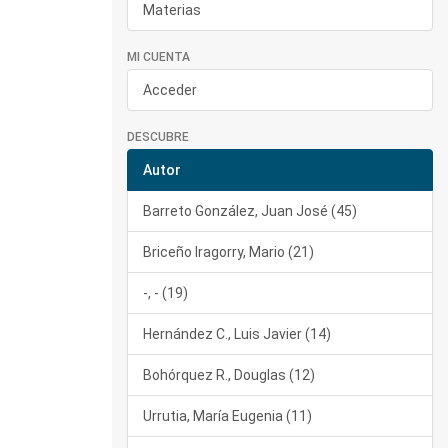
Materias
MI CUENTA
Acceder
DESCUBRE
Autor
Barreto González, Juan José (45)
Briceño Iragorry, Mario (21)
-, - (19)
Hernández C., Luis Javier (14)
Bohórquez R., Douglas (12)
Urrutia, María Eugenia (11)