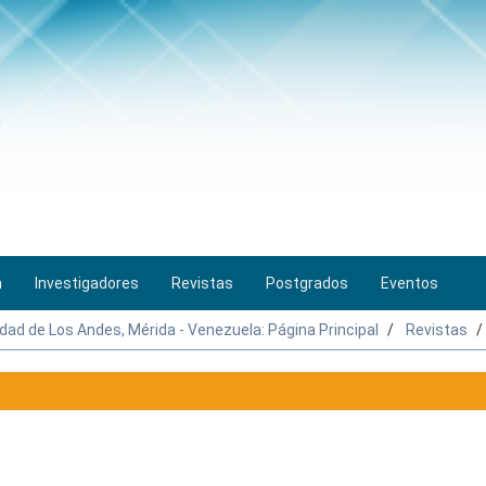
n
Investigadores
Revistas
Postgrados
Eventos
idad de Los Andes, Mérida - Venezuela: Página Principal
Revistas