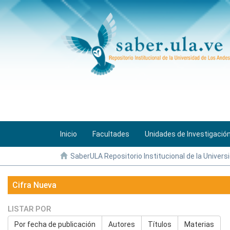
Inicio
Facultades
Unidades de Investigació
SaberULA Repositorio Institucional de la Univers
Cifra Nueva
LISTAR POR
Por fecha de publicación
Autores
Títulos
Materias