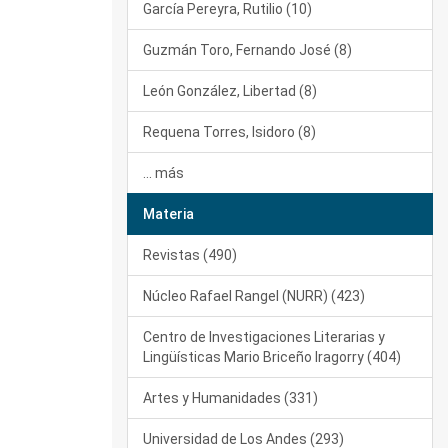
García Pereyra, Rutilio (10)
Guzmán Toro, Fernando José (8)
León González, Libertad (8)
Requena Torres, Isidoro (8)
... más
Materia
Revistas (490)
Núcleo Rafael Rangel (NURR) (423)
Centro de Investigaciones Literarias y
Lingüísticas Mario Briceño Iragorry (404)
Artes y Humanidades (331)
Universidad de Los Andes (293)