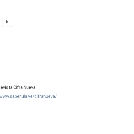
Ir
evista Cifra Nueva
/www.saber.ula.ve/cifranueva/