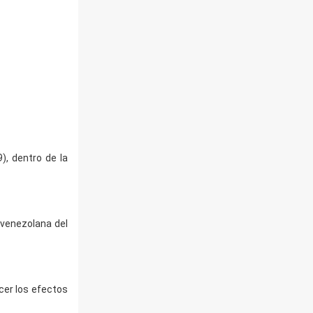
), dentro de la
 venezolana del
cer los efectos