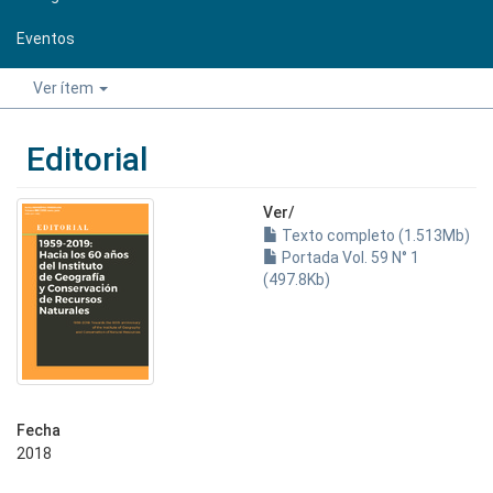
Eventos
Ver ítem
Editorial
Ver/
Texto completo (1.513Mb)
Portada Vol. 59 N° 1
(497.8Kb)
Fecha
2018