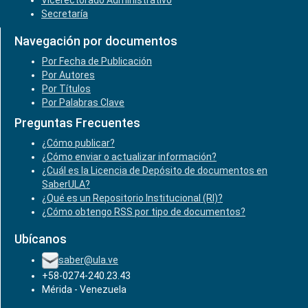
Vicerectorado Administrativo
Secretaría
Navegación por documentos
Por Fecha de Publicación
Por Autores
Por Títulos
Por Palabras Clave
Preguntas Frecuentes
¿Cómo publicar?
¿Cómo enviar o actualizar información?
¿Cuál es la Licencia de Depósito de documentos en
SaberULA?
¿Qué es un Repositorio Institucional (RI)?
¿Cómo obtengo RSS por tipo de documentos?
Ubícanos
saber@ula.ve
+58-0274-240.23.43
Mérida - Venezuela