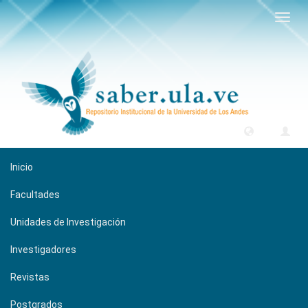
Camb
naveg
Inicio
Facultades
Unidades de Investigación
Investigadores
Revistas
Postgrados