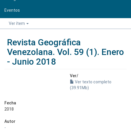
Eventos
Ver ítem
Revista Geográfica
Venezolana. Vol. 59 (1). Enero
- Junio 2018
Ver/
Ver texto completo
(39.91Mb)
Fecha
2018
Autor
-