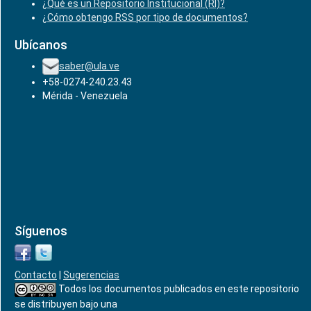
¿Qué es un Repositorio Institucional (RI)?
¿Cómo obtengo RSS por tipo de documentos?
Ubícanos
saber@ula.ve
+58-0274-240.23.43
Mérida - Venezuela
Síguenos
Contacto
|
Sugerencias
Todos los documentos publicados en este repositorio
se distribuyen bajo una