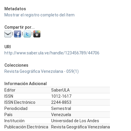
Metadatos
Mostrar el registro completo del ítem
Compartir por...
|
|
|
URI
http://www.saber.ula.ve/handle/123456789/44706
Colecciones
Revista Geográfica Venezolana - 059(1)
Información Adicional
Editor
SaberULA
ISSN
1012-1617
ISSN Electrónico
2244-8853
Periodicidad
Semestral
País
Venezuela
Institución
Universidad de Los Andes
Publicación Electrónica
Revista Geográfica Venezolana