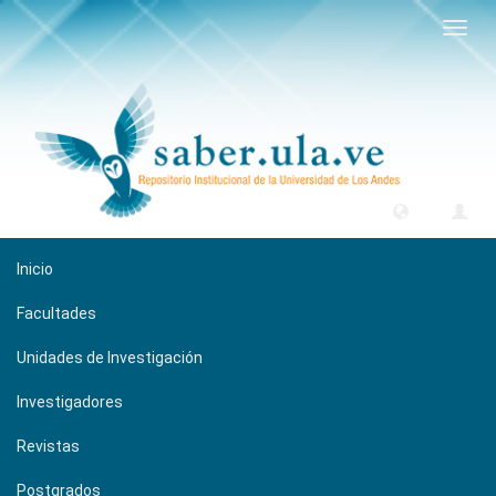
Camb
naveg
Inicio
Facultades
Unidades de Investigación
Investigadores
Revistas
Postgrados