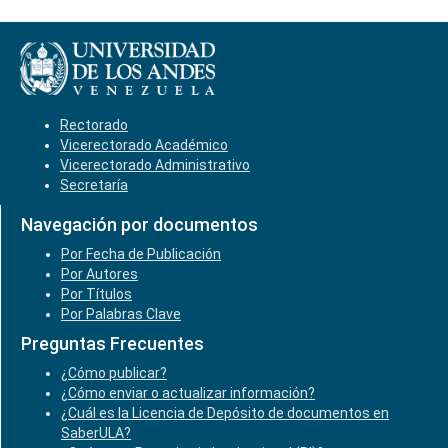
Rectorado
Vicerectorado Académico
Vicerectorado Administrativo
Secretaría
Navegación por documentos
Por Fecha de Publicación
Por Autores
Por Títulos
Por Palabras Clave
Preguntas Frecuentes
¿Cómo publicar?
¿Cómo enviar o actualizar información?
¿Cuál es la Licencia de Depósito de documentos en
SaberULA?