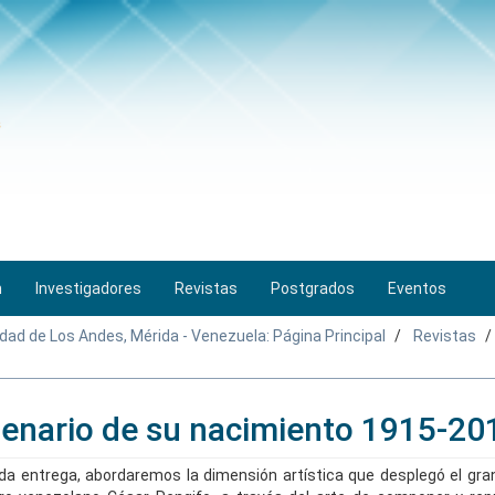
n
Investigadores
Revistas
Postgrados
Eventos
idad de Los Andes, Mérida - Venezuela: Página Principal
Revistas
enario de su nacimiento 1915-20
a entrega, abordaremos la dimensión artística que desplegó el gr