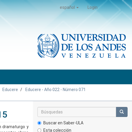
español
Login
Educere
Educere - Año 022 - Número 071
15
Buscar en Saber-ULA
an dramaturgo y
Esta colección