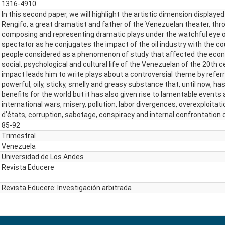
1316-4910
In this second paper, we will highlight the artistic dimension displaye
Rengifo, a great dramatist and father of the Venezuelan theater, thro
composing and representing dramatic plays under the watchful eye o
spectator as he conjugates the impact of the oil industry with the c
people considered as a phenomenon of study that affected the econom
social, psychological and cultural life of the Venezuelan of the 20th c
impact leads him to write plays about a controversial theme by referr
powerful, oily, sticky, smelly and greasy substance that, until now, ha
benefits for the world but it has also given rise to lamentable events 
international wars, misery, pollution, labor divergences, overexploitat
d’états, corruption, sabotage, conspiracy and internal confrontation 
85-92
Trimestral
Venezuela
Universidad de Los Andes
Revista Educere
Revista Educere: Investigación arbitrada