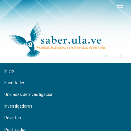
Camb
naveg
Inicio
Facultades
Unidades de Investigación
Investigadores
Revistas
Postgrados