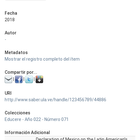
Fecha
2018
Autor
-
Metadatos
Mostrar el registro completo del ítem
Compartir por...
|
|
|
URI
http://www.saber.ula.ve/handle/123456789/44886
Colecciones
Educere - Año 022 - Número 071
Información Adicional
Declaration of Mexico on the Latin American’s