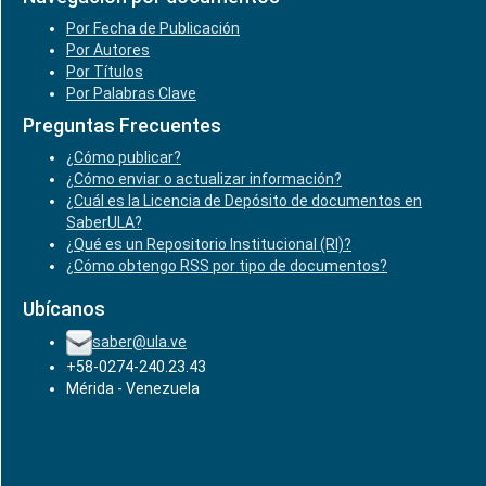
Por Fecha de Publicación
Por Autores
Por Títulos
Por Palabras Clave
Preguntas Frecuentes
¿Cómo publicar?
¿Cómo enviar o actualizar información?
¿Cuál es la Licencia de Depósito de documentos en
SaberULA?
¿Qué es un Repositorio Institucional (RI)?
¿Cómo obtengo RSS por tipo de documentos?
Ubícanos
saber@ula.ve
+58-0274-240.23.43
Mérida - Venezuela