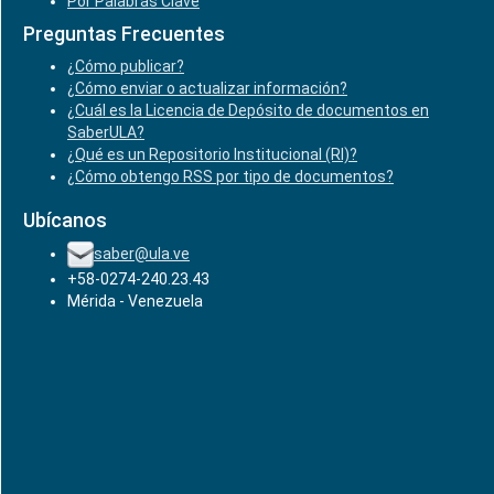
Por Palabras Clave
Preguntas Frecuentes
¿Cómo publicar?
¿Cómo enviar o actualizar información?
¿Cuál es la Licencia de Depósito de documentos en
SaberULA?
¿Qué es un Repositorio Institucional (RI)?
¿Cómo obtengo RSS por tipo de documentos?
Ubícanos
saber@ula.ve
+58-0274-240.23.43
Mérida - Venezuela