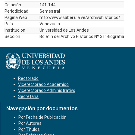
Colación
141-144
Periodicidad
Semestral
Página Web
http://www.saber.ula.ve/archivohistorico/
País
Venezuela
Institución
Universidad de Los Andes
Sección
Boletín del Archivo Histórico Nº 31: Biografía
Rectorado
Vicerectorado Académico
Vicerectorado Administrativo
Secretaría
Navegación por documentos
Por Fecha de Publicación
Por Autores
Por Títulos