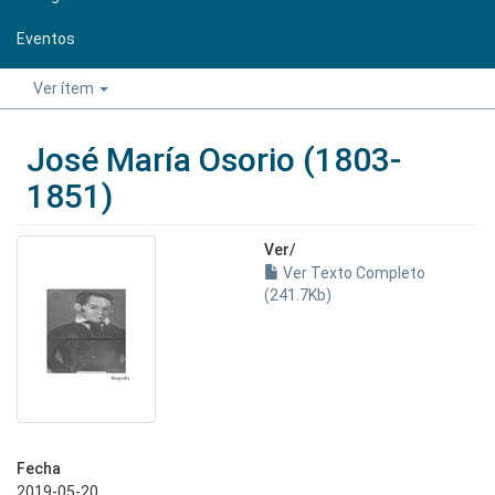
Eventos
Ver ítem
José María Osorio (1803-
1851)
Ver/
Ver Texto Completo
(241.7Kb)
Fecha
2019-05-20