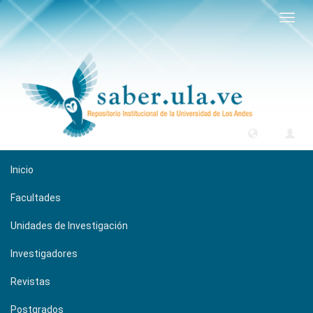
Camb
naveg
Inicio
Facultades
Unidades de Investigación
Investigadores
Revistas
Postgrados