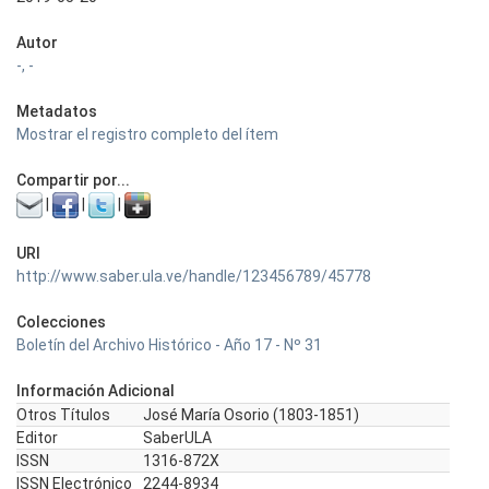
Autor
-, -
Metadatos
Mostrar el registro completo del ítem
Compartir por...
|
|
|
URI
http://www.saber.ula.ve/handle/123456789/45778
Colecciones
Boletín del Archivo Histórico - Año 17 - Nº 31
Información Adicional
Otros Títulos
José María Osorio (1803-1851)
Editor
SaberULA
ISSN
1316-872X
ISSN Electrónico
2244-8934