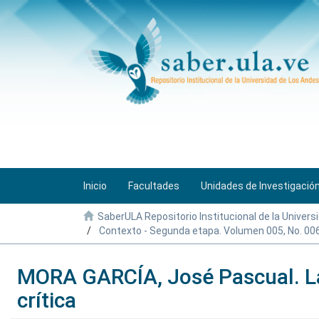
Inicio
Facultades
Unidades de Investigació
SaberULA Repositorio Institucional de la Univers
Contexto - Segunda etapa. Volumen 005, No. 00
MORA GARCÍA, José Pascual. La
crítica