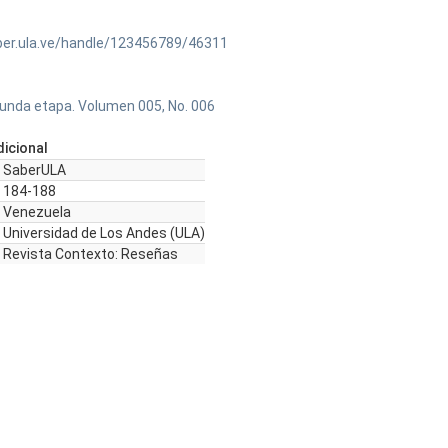
ber.ula.ve/handle/123456789/46311
unda etapa. Volumen 005, No. 006
icional
SaberULA
184-188
Venezuela
Universidad de Los Andes (ULA)
Revista Contexto: Reseñas