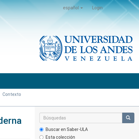
español
Login
Contexto
derna
Buscar en Saber-ULA
Esta colección