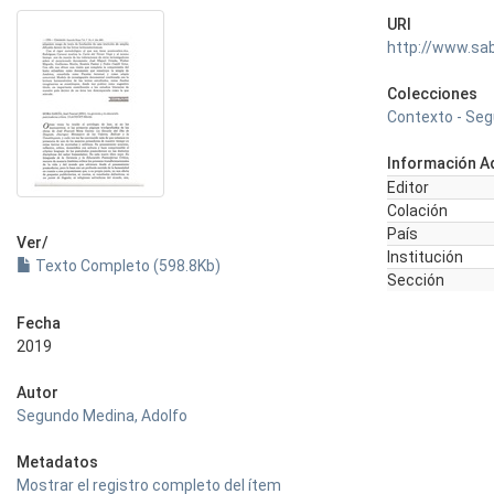
URI
http://www.sa
Colecciones
Contexto - Seg
Información Ad
Editor
Colación
País
Ver/
Institución
Texto Completo (598.8Kb)
Sección
Fecha
2019
Autor
Segundo Medina, Adolfo
Metadatos
Mostrar el registro completo del ítem