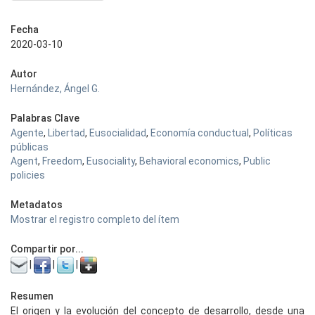
Fecha
2020-03-10
Autor
Hernández, Ángel G.
Palabras Clave
Agente
,
Libertad
,
Eusocialidad
,
Economía conductual
,
Políticas
públicas
Agent
,
Freedom
,
Eusociality
,
Behavioral economics
,
Public
policies
Metadatos
Mostrar el registro completo del ítem
Compartir por...
|
|
|
Resumen
El origen y la evolución del concepto de desarrollo, desde una