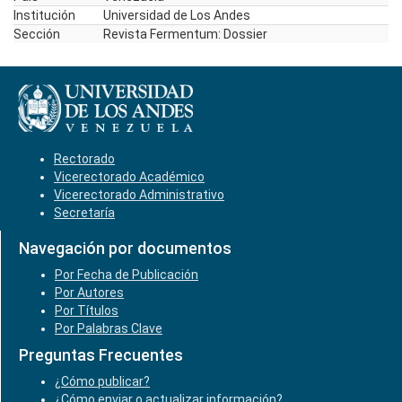
Institución
Universidad de Los Andes
Sección
Revista Fermentum: Dossier
Rectorado
Vicerectorado Académico
Vicerectorado Administrativo
Secretaría
Navegación por documentos
Por Fecha de Publicación
Por Autores
Por Títulos
Por Palabras Clave
Preguntas Frecuentes
¿Cómo publicar?
¿Cómo enviar o actualizar información?