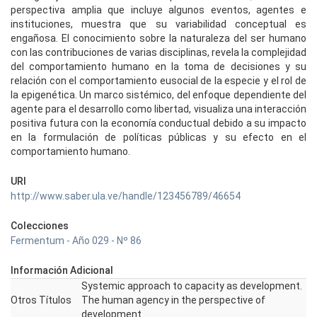
perspectiva amplia que incluye algunos eventos, agentes e
instituciones, muestra que su variabilidad conceptual es
engañosa. El conocimiento sobre la naturaleza del ser humano
con las contribuciones de varias disciplinas, revela la complejidad
del comportamiento humano en la toma de decisiones y su
relación con el comportamiento eusocial de la especie y el rol de
la epigenética. Un marco sistémico, del enfoque dependiente del
agente para el desarrollo como libertad, visualiza una interacción
positiva futura con la economía conductual debido a su impacto
en la formulación de políticas públicas y su efecto en el
comportamiento humano.
URI
http://www.saber.ula.ve/handle/123456789/46654
Colecciones
Fermentum - Año 029 - Nº 86
Información Adicional
Systemic approach to capacity as development.
Otros Títulos
The human agency in the perspective of
development