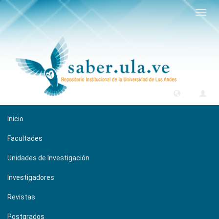
Camb
naveg
Inicio
Facultades
Unidades de Investigación
Investigadores
Revistas
Postgrados