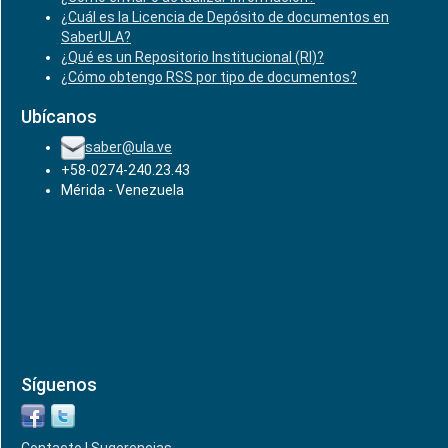
¿Cuál es la Licencia de Depósito de documentos en
SaberULA?
¿Qué es un Repositorio Institucional (RI)?
¿Cómo obtengo RSS por tipo de documentos?
Ubícanos
saber@ula.ve
+58-0274-240.23.43
Mérida - Venezuela
Síguenos