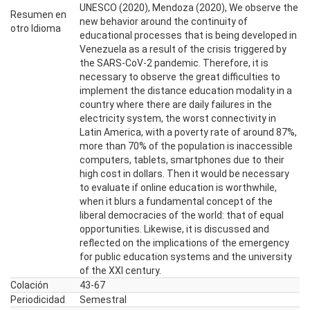
UNESCO (2020), Mendoza (2020), We observe the
Resumen en
new behavior around the continuity of
otro Idioma
educational processes that is being developed in
Venezuela as a result of the crisis triggered by
the SARS-CoV-2 pandemic. Therefore, it is
necessary to observe the great difficulties to
implement the distance education modality in a
country where there are daily failures in the
electricity system, the worst connectivity in
Latin America, with a poverty rate of around 87%,
more than 70% of the population is inaccessible
computers, tablets, smartphones due to their
high cost in dollars. Then it would be necessary
to evaluate if online education is worthwhile,
when it blurs a fundamental concept of the
liberal democracies of the world: that of equal
opportunities. Likewise, it is discussed and
reflected on the implications of the emergency
for public education systems and the university
of the XXI century.
Colación
43-67
Periodicidad
Semestral