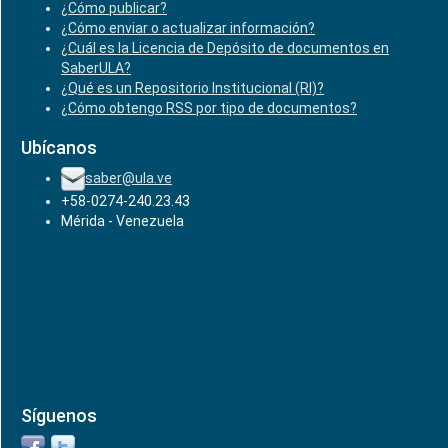
¿Cómo publicar?
¿Cómo enviar o actualizar información?
¿Cuál es la Licencia de Depósito de documentos en
SaberULA?
¿Qué es un Repositorio Institucional (RI)?
¿Cómo obtengo RSS por tipo de documentos?
Ubícanos
saber@ula.ve
+58-0274-240.23.43
Mérida - Venezuela
Síguenos