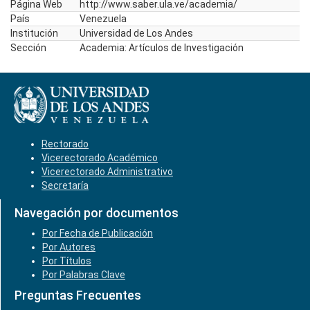
Página Web
http://www.saber.ula.ve/academia/
País
Venezuela
Institución
Universidad de Los Andes
Sección
Academia: Artículos de Investigación
Rectorado
Vicerectorado Académico
Vicerectorado Administrativo
Secretaría
Navegación por documentos
Por Fecha de Publicación
Por Autores
Por Títulos
Por Palabras Clave
Preguntas Frecuentes