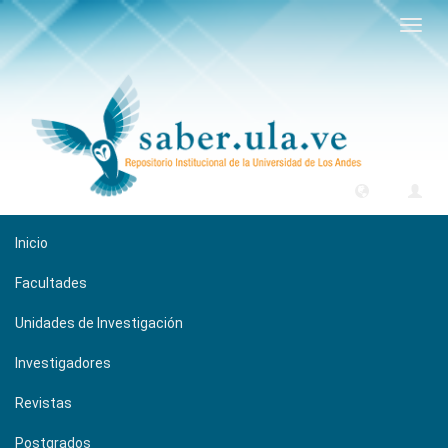
Camb
naveg
Inicio
Facultades
Unidades de Investigación
Investigadores
Revistas
Postgrados