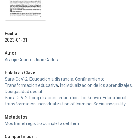
Fecha
2023-01-31
Autor
Araujo Cuauro, Juan Carlos
Palabras Clave
Sars-CoV-2
,
Educación a distancia
,
Confinamiento
,
Transformación educativa
,
Individualización de los aprendizajes
,
Desigualdad social
Sars-CoV-2
,
Long distance education
,
Lockdown
,
Educational
transformation
,
Individualization of learning
,
Social inequality
Metadatos
Mostrar el registro completo del ítem
Compartir por...