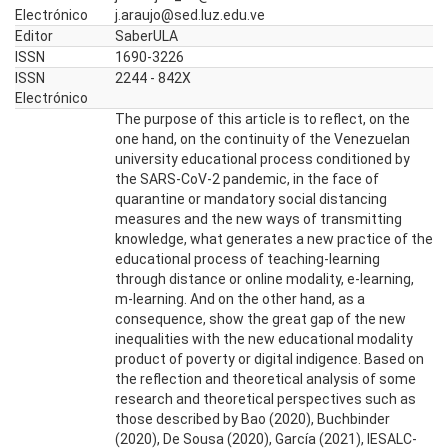
Electrónico
j.araujo@sed.luz.edu.ve
Editor
SaberULA
ISSN
1690-3226
ISSN
2244 - 842X
Electrónico
The purpose of this article is to reflect, on the
one hand, on the continuity of the Venezuelan
university educational process conditioned by
the SARS-CoV-2 pandemic, in the face of
quarantine or mandatory social distancing
measures and the new ways of transmitting
knowledge, what generates a new practice of the
educational process of teaching-learning
through distance or online modality, e-learning,
m-learning. And on the other hand, as a
consequence, show the great gap of the new
inequalities with the new educational modality
product of poverty or digital indigence. Based on
the reflection and theoretical analysis of some
research and theoretical perspectives such as
those described by Bao (2020), Buchbinder
(2020), De Sousa (2020), García (2021), IESALC-