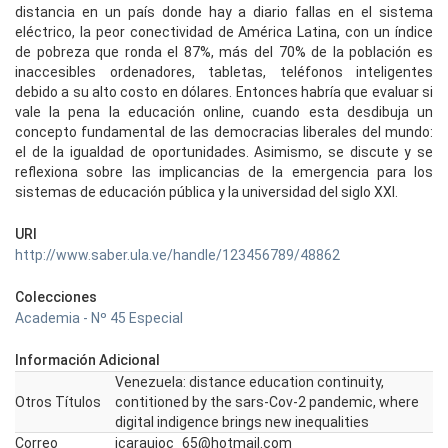
distancia en un país donde hay a diario fallas en el sistema
eléctrico, la peor conectividad de América Latina, con un índice
de pobreza que ronda el 87%, más del 70% de la población es
inaccesibles ordenadores, tabletas, teléfonos inteligentes
debido a su alto costo en dólares. Entonces habría que evaluar si
vale la pena la educación online, cuando esta desdibuja un
concepto fundamental de las democracias liberales del mundo:
el de la igualdad de oportunidades. Asimismo, se discute y se
reflexiona sobre las implicancias de la emergencia para los
sistemas de educación pública y la universidad del siglo XXI.
URI
http://www.saber.ula.ve/handle/123456789/48862
Colecciones
Academia - Nº 45 Especial
Información Adicional
Venezuela: distance education continuity,
Otros Títulos
contitioned by the sars-Cov-2 pandemic, where
digital indigence brings new inequalities
Correo
jcaraujoc_65@hotmail.com