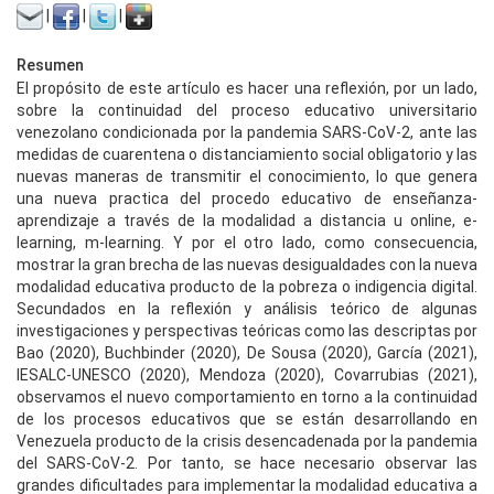
|
|
|
Resumen
El propósito de este artículo es hacer una reflexión, por un lado,
sobre la continuidad del proceso educativo universitario
venezolano condicionada por la pandemia SARS-CoV-2, ante las
medidas de cuarentena o distanciamiento social obligatorio y las
nuevas maneras de transmitir el conocimiento, lo que genera
una nueva practica del procedo educativo de enseñanza-
aprendizaje a través de la modalidad a distancia u online, e-
learning, m-learning. Y por el otro lado, como consecuencia,
mostrar la gran brecha de las nuevas desigualdades con la nueva
modalidad educativa producto de la pobreza o indigencia digital.
Secundados en la reflexión y análisis teórico de algunas
investigaciones y perspectivas teóricas como las descriptas por
Bao (2020), Buchbinder (2020), De Sousa (2020), García (2021),
IESALC-UNESCO (2020), Mendoza (2020), Covarrubias (2021),
observamos el nuevo comportamiento en torno a la continuidad
de los procesos educativos que se están desarrollando en
Venezuela producto de la crisis desencadenada por la pandemia
del SARS-CoV-2. Por tanto, se hace necesario observar las
grandes dificultades para implementar la modalidad educativa a