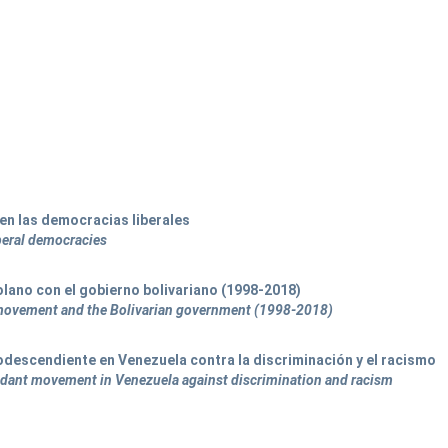
en las democracias liberales
iberal democracies
olano con el gobierno bolivariano (1998-2018)
l movement and the Bolivarian government (1998-2018)
odescendiente en Venezuela contra la discriminación y el racismo
dant movement in Venezuela against discrimination and racism