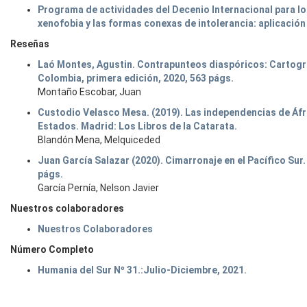
Programa de actividades del Decenio Internacional para los
xenofobia y las formas conexas de intolerancia: aplicació
Reseñas
Laó Montes, Agustin. Contrapunteos diaspóricos: Cartogra
Colombia, primera edición, 2020, 563 págs.
Montaño Escobar, Juan
Custodio Velasco Mesa. (2019). Las independencias de Áfri
Estados. Madrid: Los Libros de la Catarata.
Blandón Mena, Melquiceded
Juan García Salazar (2020). Cimarronaje en el Pacífico Sur.
págs.
García Pernía, Nelson Javier
Nuestros colaboradores
Nuestros Colaboradores
Número Completo
Humania del Sur Nº 31.:Julio-Diciembre, 2021.