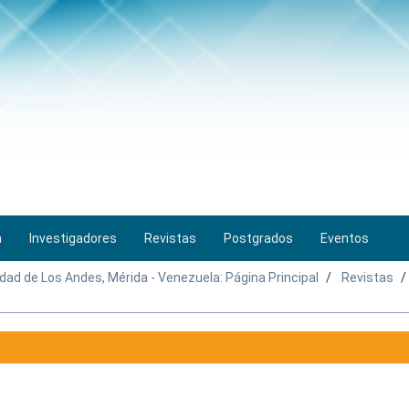
n
Investigadores
Revistas
Postgrados
Eventos
idad de Los Andes, Mérida - Venezuela: Página Principal
Revistas