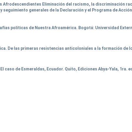
 Afrodescendientes Eliminación del racismo, la discriminación raci
n y seguimiento generales de la Declaración y el Programa de Acció
fías políticas de Nuestra Afroamérica. Bogotá: Universidad Exter
ca. De las primeras resistencias anticoloniales a la formación de 
 El caso de Esmeraldas, Ecuador. Quito, Ediciones Abya-Yala, 1ra. e