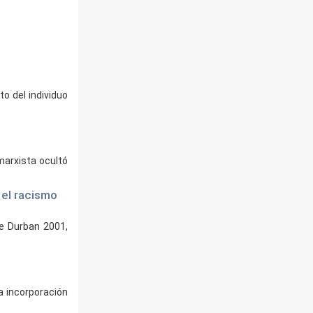
o del individuo
marxista ocultó
 el racismo
de Durban 2001,
a incorporación