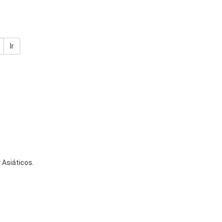
Ir
 Asiáticos.