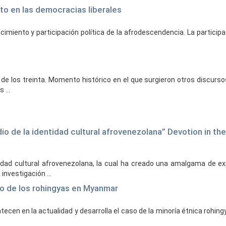
to en las democracias liberales
cimiento y participación política de la afrodescendencia. La participa
 de los treinta. Momento histórico en el que surgieron otros discurso
 ...
io de la identidad cultural afrovenezolana” Devotion in the
idad cultural afrovenezolana, la cual ha creado una amalgama de e
investigación ...
so de los rohingyas en Myanmar
ntecen en la actualidad y desarrolla el caso de la minoría étnica rohin