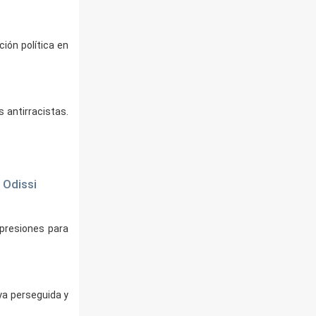
ción política en
s antirracistas.
 Odissi
xpresiones para
gya perseguida y