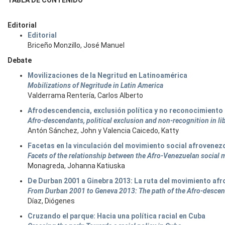
TABLA DE CONTENIDO
Editorial
Editorial
Briceño Monzillo, José Manuel
Debate
Movilizaciones de la Negritud en Latinoamérica
Mobilizations of Negritude in Latin America
Valderrama Rentería, Carlos Alberto
Afrodescendencia, exclusión política y no reconocimiento 
Afro-descendants, political exclusion and non-recognition in l
Antón Sánchez, John y Valencia Caicedo, Katty
Facetas en la vinculación del movimiento social afrovenez
Facets of the relationship between the Afro-Venezuelan socia
Monagreda, Johanna Katiuska
De Durban 2001 a Ginebra 2013: La ruta del movimiento afr
From Durban 2001 to Geneva 2013: The path of the Afro-descen
Díaz, Diógenes
Cruzando el parque: Hacia una política racial en Cuba