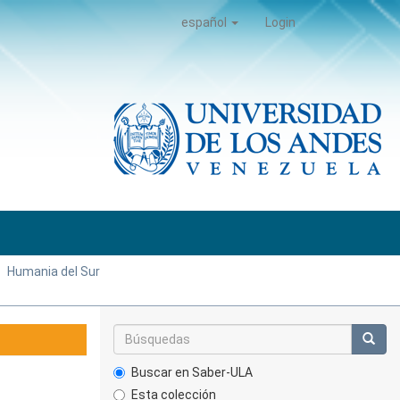
español
Login
Humania del Sur
Buscar en Saber-ULA
Esta colección