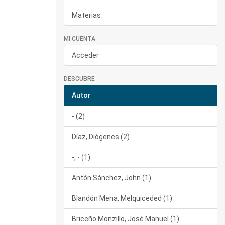
Materias
MI CUENTA
Acceder
DESCUBRE
Autor
- (2)
Díaz, Diógenes (2)
-, - (1)
Antón Sánchez, John (1)
Blandón Mena, Melquiceded (1)
Briceño Monzillo, José Manuel (1)