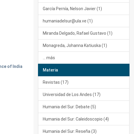
García Pernía, Nelson Javier (1)
humaniadelsur@ula.ve (1)
Miranda Delgado, Rafael Gustavo (1)
Monagreda, Johanna Katiuska (1)
... más
nce of India
Materia
Revistas (17)
Universidad de Los Andes (17)
Humania del Sur: Debate (5)
Humania del Sur: Caleidoscopio (4)
Humania del Sur: Reseña (3)