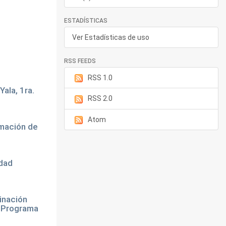
ESTADÍSTICAS
Ver Estadísticas de uso
RSS FEEDS
RSS 1.0
ala, 1ra.
RSS 2.0
Atom
rmación de
idad
inación
l Programa