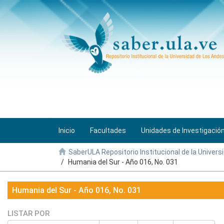
Inicio
Facultades
Unidades de Investigació
SaberULA Repositorio Institucional de la Univers
Humania del Sur - Año 016, No. 031
Humania del Sur - Año 016, No. 031
LISTAR POR