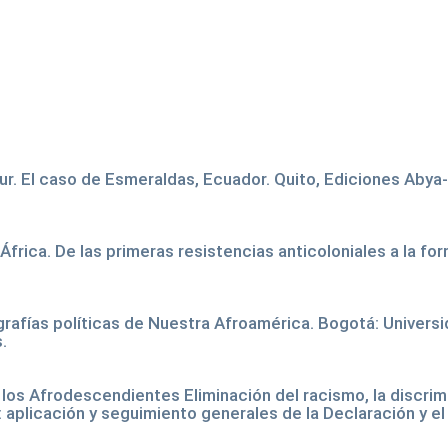
ur. El caso de Esmeraldas, Ecuador. Quito, Ediciones Abya-Y
rica. De las primeras resistencias anticoloniales a la fo
rafías políticas de Nuestra Afroamérica. Bogotá: Univers
.
los Afrodescendientes Eliminación del racismo, la discrim
a: aplicación y seguimiento generales de la Declaración y e