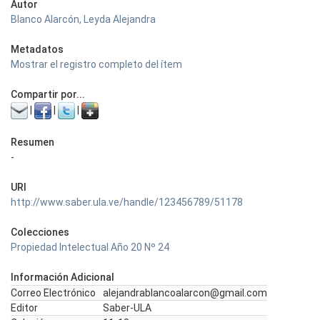
Autor
Blanco Alarcón, Leyda Alejandra
Metadatos
Mostrar el registro completo del ítem
Compartir por...
|
|
|
Resumen
-
URI
http://www.saber.ula.ve/handle/123456789/51178
Colecciones
Propiedad Intelectual Año 20 Nº 24
Información Adicional
Correo Electrónico
alejandrablancoalarcon@gmail.com
Editor
Saber-ULA