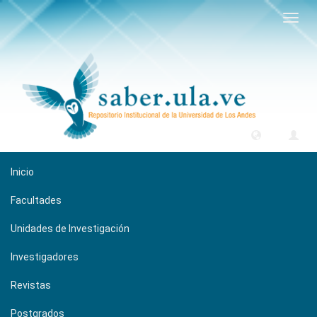
Camb
naveg
Inicio
Facultades
Unidades de Investigación
Investigadores
Revistas
Postgrados