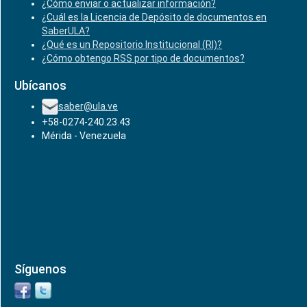
¿Cómo enviar o actualizar información?
¿Cuál es la Licencia de Depósito de documentos en
SaberULA?
¿Qué es un Repositorio Institucional (RI)?
¿Cómo obtengo RSS por tipo de documentos?
Ubícanos
saber@ula.ve
+58-0274-240.23.43
Mérida - Venezuela
Síguenos