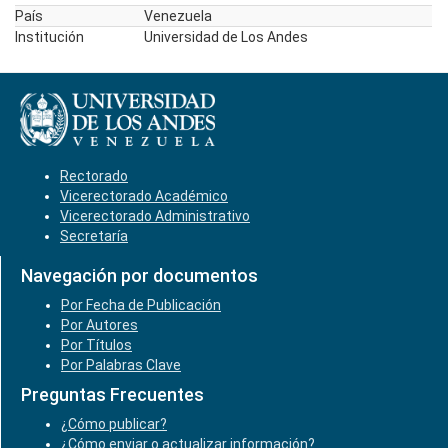
País
Venezuela
Institución
Universidad de Los Andes
Rectorado
Vicerectorado Académico
Vicerectorado Administrativo
Secretaría
Navegación por documentos
Por Fecha de Publicación
Por Autores
Por Títulos
Por Palabras Clave
Preguntas Frecuentes
¿Cómo publicar?
¿Cómo enviar o actualizar información?