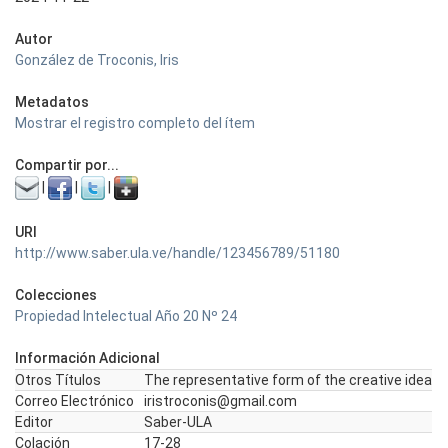
Autor
González de Troconis, Iris
Metadatos
Mostrar el registro completo del ítem
Compartir por...
|
|
|
URI
http://www.saber.ula.ve/handle/123456789/51180
Colecciones
Propiedad Intelectual Año 20 Nº 24
Información Adicional
Otros Títulos
The representative form of the creative idea
Correo Electrónico
iristroconis@gmail.com
Editor
Saber-ULA
Colación
17-28