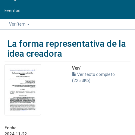
Eventos
Ver ítem
La forma representativa de la
idea creadora
Ver/
Ver texto completo
(225.3Kb)
Fecha
2024-11-22