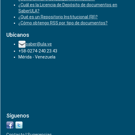
¿Cuál es la Licencia de Depósito de documentos en
SaberULA?
¿Qué es un Repositorio Institucional (RI)?
¿Cómo obtengo RSS por tipo de documentos?
Ubícanos
saber@ula.ve
+58-0274-240.23.43
Mérida - Venezuela
Síguenos
Contacto
|
Sugerencias