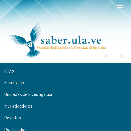
Camb
naveg
Inicio
Facultades
Unidades de Investigación
Investigadores
Revistas
Postgrados