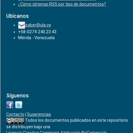
¿Cómo obtengo RSS por tipo de documentos?
Ubícanos
saber@ula.ve
+58-0274-240.23.43
Mérida - Venezuela
Síguenos
Contacto
|
Sugerencias
Todos los documentos publicados en este repositorio
se distribuyen bajo una
Licencia Creative Commons Atribución-NoComercial-