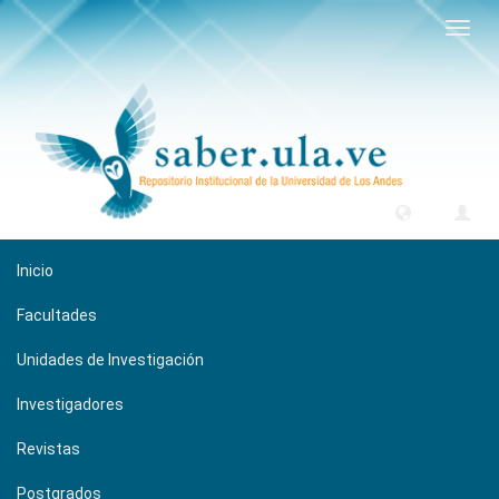
Camb
naveg
Inicio
Facultades
Unidades de Investigación
Investigadores
Revistas
Postgrados