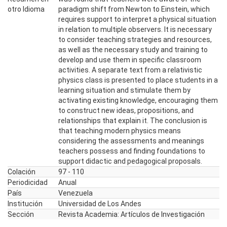
otro Idioma
paradigm shift from Newton to Einstein, which
requires support to interpret a physical situation
in relation to multiple observers. It is necessary
to consider teaching strategies and resources,
as well as the necessary study and training to
develop and use them in specific classroom
activities. A separate text from a relativistic
physics class is presented to place students in a
learning situation and stimulate them by
activating existing knowledge, encouraging them
to construct new ideas, propositions, and
relationships that explain it. The conclusion is
that teaching modern physics means
considering the assessments and meanings
teachers possess and finding foundations to
support didactic and pedagogical proposals.
Colación
97 - 110
Periodicidad
Anual
País
Venezuela
Institución
Universidad de Los Andes
Sección
Revista Academia: Artículos de Investigación