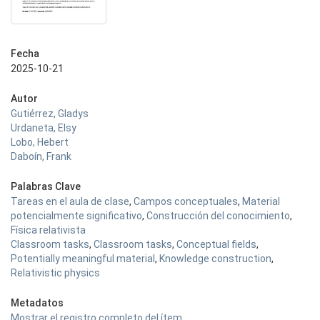
Fecha
2025-10-21
Autor
Gutiérrez, Gladys
Urdaneta, Elsy
Lobo, Hebert
Daboín, Frank
Palabras Clave
Tareas en el aula de clase
,
Campos conceptuales
,
Material
potencialmente significativo
,
Construcción del conocimiento
,
Física relativista
Classroom tasks
,
Classroom tasks
,
Conceptual fields
,
Potentially meaningful material
,
Knowledge construction
,
Relativistic physics
Metadatos
Mostrar el registro completo del ítem