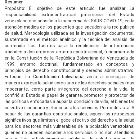
Resumen
Propósito: El objetivo de este artículo fue analizar La
responsabilidad extracontractual patrimonial del Estado
venezolano con ocasión a la pandemia del SARS-COVID-19, en la
atención medica de los pacientes que sacuden a la red publica
de salud. Metodología utilizada es la investigación documental,
sustentada en el método analítico y la técnica del análisis de
contenido. Las fuentes para la recolección de información
atienden a dos entornos: entorno constitucional, fundamentado
en la Constitución de la República Bolivariana de Venezuela de
1999; entorno doctrinal, fundamentado en conceptos y
principios de derecho constitucional y derecho administrativo.
Enfoque: La Constitución bolivariana venía a consagrar de
manera expresa la salud como uno de los derechos sociales mas
impoerante, como parte integrante del derecho a la vida; le
confirió al Estado el papel de garante, promotor y protector de
las políticas enfocadas a aupar la condición de vida, el bienestar
colectivo ciudadano y el acceso a los servicios. Punto de vista: A
pesar de las garantías constitucionales, siguen los retrocesos
significativos que limitan el goce efectivo del derecho a la salud
para los sectores más vulnerables de la población venezolana;
quienes no pueden acceder a los servicios o no son atendidos
porque los establecimientos públicos de salud carecen de