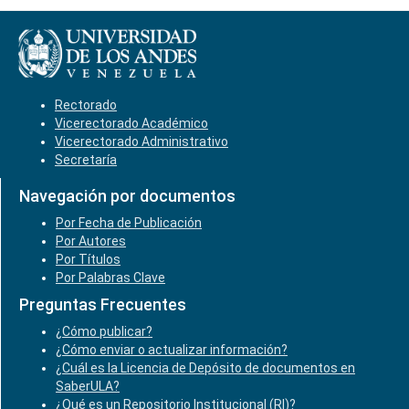
Rectorado
Vicerectorado Académico
Vicerectorado Administrativo
Secretaría
Navegación por documentos
Por Fecha de Publicación
Por Autores
Por Títulos
Por Palabras Clave
Preguntas Frecuentes
¿Cómo publicar?
¿Cómo enviar o actualizar información?
¿Cuál es la Licencia de Depósito de documentos en
SaberULA?
¿Qué es un Repositorio Institucional (RI)?