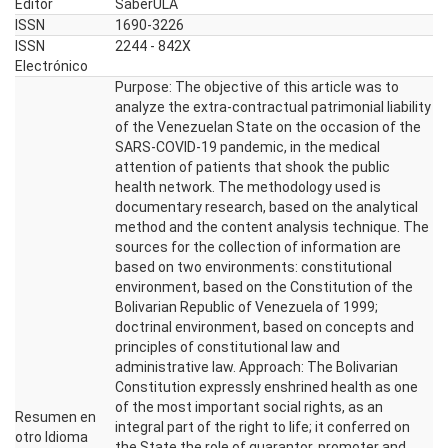
Editor
SaberULA
ISSN
1690-3226
ISSN
2244 - 842X
Electrónico
Purpose: The objective of this article was to
analyze the extra-contractual patrimonial liability
of the Venezuelan State on the occasion of the
SARS-COVID-19 pandemic, in the medical
attention of patients that shook the public
health network. The methodology used is
documentary research, based on the analytical
method and the content analysis technique. The
sources for the collection of information are
based on two environments: constitutional
environment, based on the Constitution of the
Bolivarian Republic of Venezuela of 1999;
doctrinal environment, based on concepts and
principles of constitutional law and
administrative law. Approach: The Bolivarian
Constitution expressly enshrined health as one
of the most important social rights, as an
Resumen en
integral part of the right to life; it conferred on
otro Idioma
the State the role of guarantor, promoter and