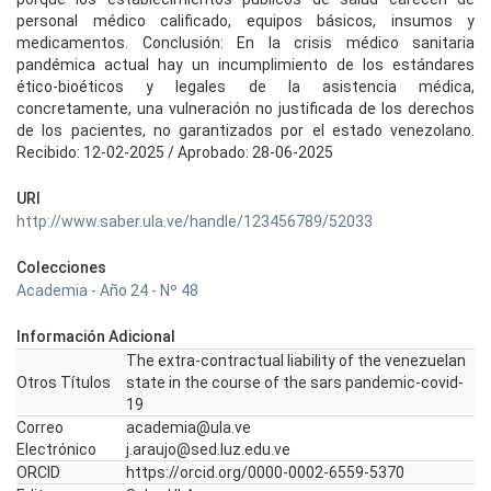
personal médico calificado, equipos básicos, insumos y
medicamentos. Conclusión: En la crisis médico sanitaria
pandémica actual hay un incumplimiento de los estándares
ético-bioéticos y legales de la asistencia médica,
concretamente, una vulneración no justificada de los derechos
de los pacientes, no garantizados por el estado venezolano.
Recibido: 12-02-2025 / Aprobado: 28-06-2025
URI
http://www.saber.ula.ve/handle/123456789/52033
Colecciones
Academia - Año 24 - Nº 48
Información Adicional
The extra-contractual liability of the venezuelan
Otros Títulos
state in the course of the sars pandemic-covid-
19
Correo
academia@ula.ve
Electrónico
j.araujo@sed.luz.edu.ve
ORCID
https://orcid.org/0000-0002-6559-5370