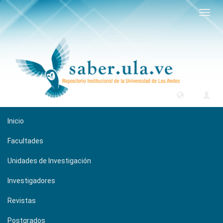
Camb
naveg
Inicio
Facultades
Unidades de Investigación
Investigadores
Revistas
Postgrados