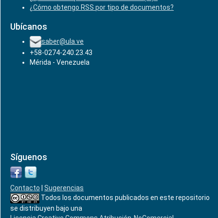
¿Cómo obtengo RSS por tipo de documentos?
Ubícanos
saber@ula.ve
+58-0274-240.23.43
Mérida - Venezuela
Síguenos
Contacto
|
Sugerencias
Todos los documentos publicados en este repositorio
se distribuyen bajo una
Licencia Creative Commons Atribución-NoComercial-