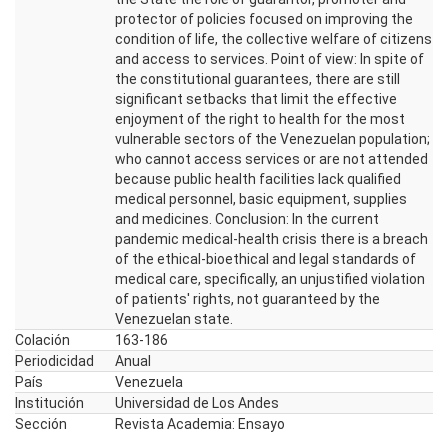
protector of policies focused on improving the
condition of life, the collective welfare of citizens
and access to services. Point of view: In spite of
the constitutional guarantees, there are still
significant setbacks that limit the effective
enjoyment of the right to health for the most
vulnerable sectors of the Venezuelan population;
who cannot access services or are not attended
because public health facilities lack qualified
medical personnel, basic equipment, supplies
and medicines. Conclusion: In the current
pandemic medical-health crisis there is a breach
of the ethical-bioethical and legal standards of
medical care, specifically, an unjustified violation
of patients' rights, not guaranteed by the
Venezuelan state.
Colación
163-186
Periodicidad
Anual
País
Venezuela
Institución
Universidad de Los Andes
Sección
Revista Academia: Ensayo