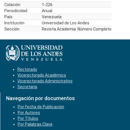
Colación
1-226
Periodicidad
Anual
País
Venezuela
Institución
Universidad de Los Andes
Sección
Revista Academia: Número Completo
Rectorado
Vicerectorado Académico
Vicerectorado Administrativo
Secretaría
Navegación por documentos
Por Fecha de Publicación
Por Autores
Por Títulos
Por Palabras Clave