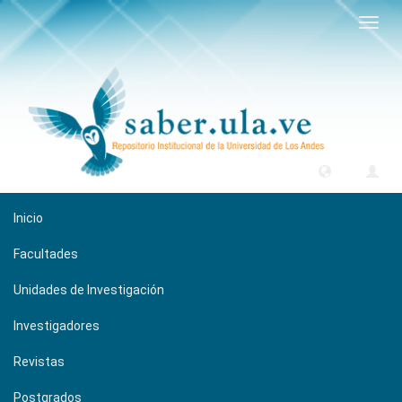
Camb
naveg
Inicio
Facultades
Unidades de Investigación
Investigadores
Revistas
Postgrados