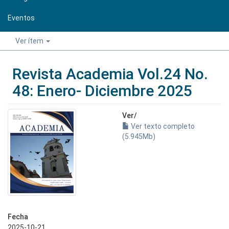
Eventos
Ver ítem
Revista Academia Vol.24 No.
48: Enero- Diciembre 2025
Ver/
Ver texto completo
(5.945Mb)
Fecha
2025-10-21