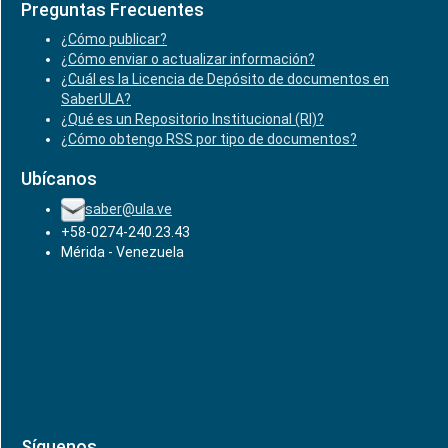
Preguntas Frecuentes
¿Cómo publicar?
¿Cómo enviar o actualizar información?
¿Cuál es la Licencia de Depósito de documentos en
SaberULA?
¿Qué es un Repositorio Institucional (RI)?
¿Cómo obtengo RSS por tipo de documentos?
Ubícanos
saber@ula.ve
+58-0274-240.23.43
Mérida - Venezuela
Síguenos