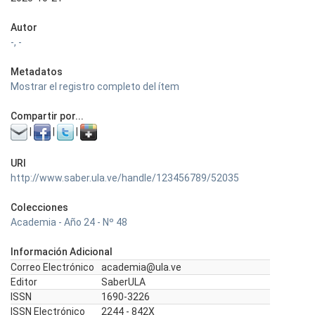
Autor
-, -
Metadatos
Mostrar el registro completo del ítem
Compartir por...
|
|
|
URI
http://www.saber.ula.ve/handle/123456789/52035
Colecciones
Academia - Año 24 - Nº 48
Información Adicional
Correo Electrónico
academia@ula.ve
Editor
SaberULA
ISSN
1690-3226
ISSN Electrónico
2244 - 842X