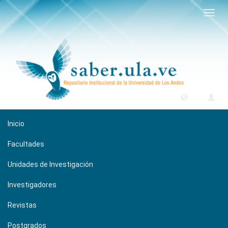
Camb
naveg
Inicio
Facultades
Unidades de Investigación
Investigadores
Revistas
Postgrados