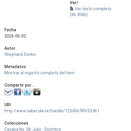
Ver/
Ver texto completo
(86.45Kb)
Fecha
2026-06-02
Autor
Shephard, Dorkis
Metadatos
Mostrar el registro completo del ítem
Compartir por...
|
|
|
URI
http://www.saber.ula.ve/handle/123456789/52461
Colecciones
Cayapa No. 38: Julio - Dicimbre