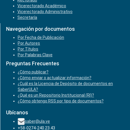
Rectorado
Vicerectorado Académico
Vicerectorado Administrativo
Secretaría
Navegación por documentos
Por Fecha de Publicación
Por Autores
Por Títulos
Por Palabras Clave
Preguntas Frecuentes
¿Cómo publicar?
¿Cómo enviar o actualizar información?
¿Cuál es la Licencia de Depósito de documentos en
SaberULA?
¿Qué es un Repositorio Institucional (RI)?
¿Cómo obtengo RSS por tipo de documentos?
Ubícanos
saber@ula.ve
+58-0274-240.23.43