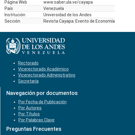
Página Web
www.saber.ula.ve/cayapa
País
Venezuela
Institución
Universidad de los Andes
Sección
Revista Cayapa: Evento de Economía
Rectorado
Vicerectorado Académico
Vicerectorado Administrativo
Secretaría
Navegación por documentos
Por Fecha de Publicación
Por Autores
Por Títulos
Por Palabras Clave
Preguntas Frecuentes