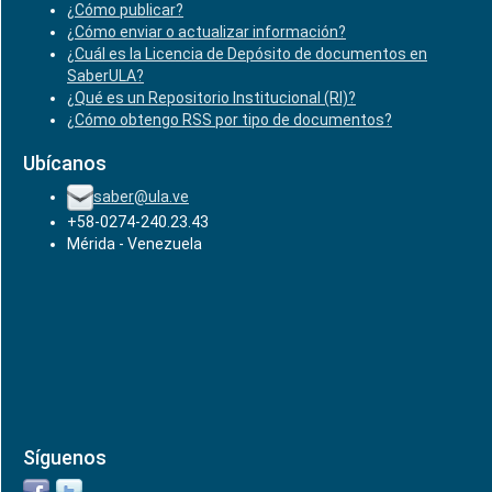
¿Cómo publicar?
¿Cómo enviar o actualizar información?
¿Cuál es la Licencia de Depósito de documentos en
SaberULA?
¿Qué es un Repositorio Institucional (RI)?
¿Cómo obtengo RSS por tipo de documentos?
Ubícanos
saber@ula.ve
+58-0274-240.23.43
Mérida - Venezuela
Síguenos