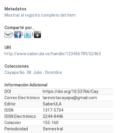
Metadatos
Mostrar el registro completo del ítem
Compartir por...
|
|
|
URI
http://www.saber.ula.ve/handle/123456789/52463
Colecciones
Cayapa No. 38: Julio - Dicimbre
Información Adicional
DOI
https://doi.org/10.53766/Cay
Correo Electrónico
larevistacayapa@gmail.com
Editor
SaberULA
ISSN
1317-5734
ISSN Electrónico
2244-8446
Colación
155-160
Periodicidad
Semestral