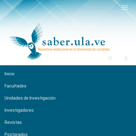
Camb
naveg
Inicio
Facultades
Unidades de Investigación
Investigadores
Revistas
Postgrados