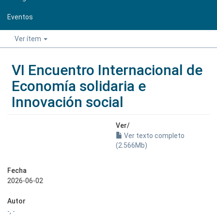
Eventos
Ver ítem
VI Encuentro Internacional de
Economía solidaria e
Innovación social
Ver/
Ver texto completo
(2.566Mb)
Fecha
2026-06-02
Autor
-, -