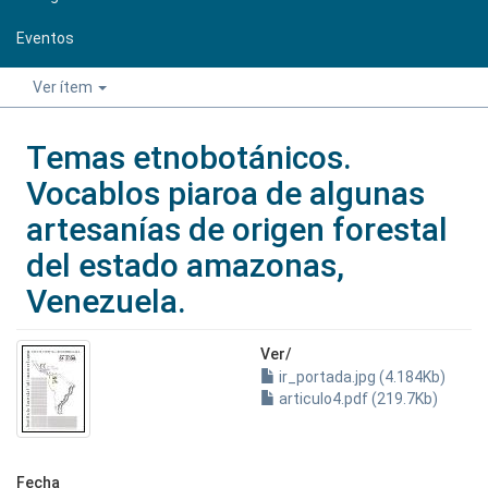
Eventos
Ver ítem
Temas etnobotánicos.
Vocablos piaroa de algunas
artesanías de origen forestal
del estado amazonas,
Venezuela.
Ver/
ir_portada.jpg (4.184Kb)
articulo4.pdf (219.7Kb)
Fecha