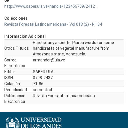
URI
http://www.saber.ula.ve/handle/123456789/24121
Colecciones
Revista Forestal Latinoamericana - Vol 018 (2) - Nº 34
Información Adicional
Etnobotany aspects. Piaroa words for some
Otros Títulos
handicrafts of vegetal manufacture from
Amazonas state, Venezuela.
Correo
armandor@ula.ve
Electrónico
Editor
SABER ULA
ISSN
0798-2437
Colación
71-86
Periodicidad
semestral
Publicación
Revista Forestal Latinoamericana
Electrónica