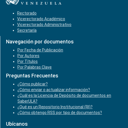
Rectorado
Vicerectorado Académico
Vicerectorado Administrativo
Secretaría
Navegación por documentos
Por Fecha de Publicación
Por Autores
Por Títulos
Por Palabras Clave
Preguntas Frecuentes
¿Cómo publicar?
¿Cómo enviar o actualizar información?
¿Cuál es la Licencia de Depósito de documentos en
SaberULA?
¿Qué es un Repositorio Institucional (RI)?
¿Cómo obtengo RSS por tipo de documentos?
Ubícanos