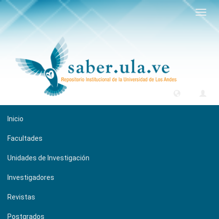
Camb
naveg
Inicio
Facultades
Unidades de Investigación
Investigadores
Revistas
Postgrados