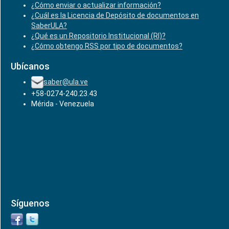
¿Cómo enviar o actualizar información?
¿Cuál es la Licencia de Depósito de documentos en
SaberULA?
¿Qué es un Repositorio Institucional (RI)?
¿Cómo obtengo RSS por tipo de documentos?
Ubícanos
saber@ula.ve
+58-0274-240.23.43
Mérida - Venezuela
Síguenos