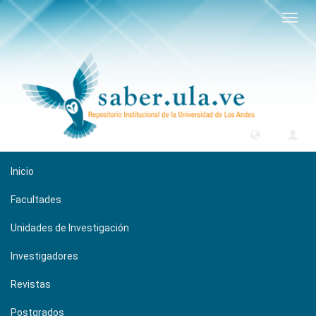
Camb
naveg
Inicio
Facultades
Unidades de Investigación
Investigadores
Revistas
Postgrados