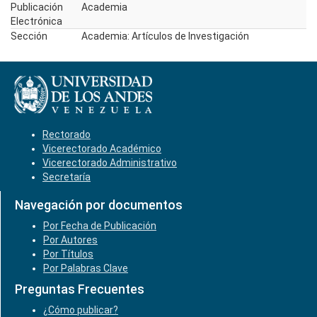
Publicación
Academia
Electrónica
Sección
Academia: Artículos de Investigación
Rectorado
Vicerectorado Académico
Vicerectorado Administrativo
Secretaría
Navegación por documentos
Por Fecha de Publicación
Por Autores
Por Títulos
Por Palabras Clave
Preguntas Frecuentes
¿Cómo publicar?