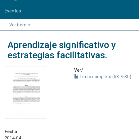
Eventos
Ver ítem
Aprendizaje significativo y
estrategias facilitativas.
Ver/
Texto completo (58.75Kb)
Fecha
2014-04