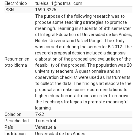
Electrónico
tuleisa_1@hotmail.com
ISSN
1690-3226
The purpose of the following research was to
propose some teaching strategies to promote
meaningful learning in students of 8th semester
of Integral Education of Universidad de los Andes,
Núcleo Universitario Rafael Rangel. The study
was carried out during the semester B-2012. The
research proposal design included a diagnosis,
Resumen en
elaboration of the proposal and evaluation of the
otro Idioma
feasibility of the proposal. The population was 20
university teachers. A questionnaire and an
observation checklist were used as instruments
to collect the data. The findings let elaborate the
proposal and make some recommendations to
higher education institutions in order to improve
the teaching strategies to promote meaningful
learning.
Colación
7-22
Periodicidad
Trimestral
País
Venezuela
Institución
Universidad de Los Andes