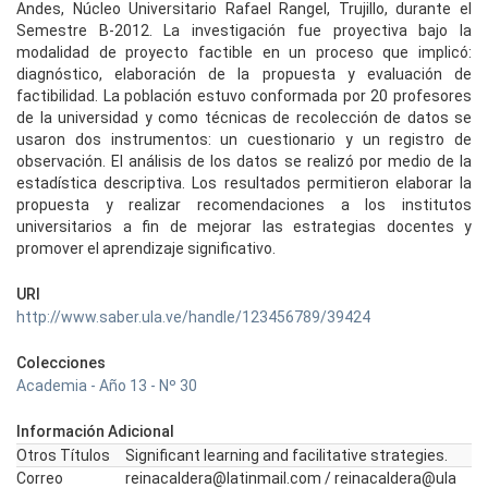
Andes, Núcleo Universitario Rafael Rangel, Trujillo, durante el
Semestre B-2012. La investigación fue proyectiva bajo la
modalidad de proyecto factible en un proceso que implicó:
diagnóstico, elaboración de la propuesta y evaluación de
factibilidad. La población estuvo conformada por 20 profesores
de la universidad y como técnicas de recolección de datos se
usaron dos instrumentos: un cuestionario y un registro de
observación. El análisis de los datos se realizó por medio de la
estadística descriptiva. Los resultados permitieron elaborar la
propuesta y realizar recomendaciones a los institutos
universitarios a fin de mejorar las estrategias docentes y
promover el aprendizaje significativo.
URI
http://www.saber.ula.ve/handle/123456789/39424
Colecciones
Academia - Año 13 - Nº 30
Información Adicional
Otros Títulos
Significant learning and facilitative strategies.
Correo
reinacaldera@latinmail.com / reinacaldera@ula