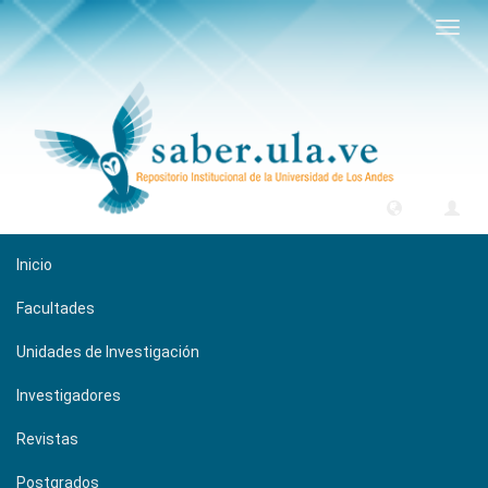
Camb
naveg
Inicio
Facultades
Unidades de Investigación
Investigadores
Revistas
Postgrados