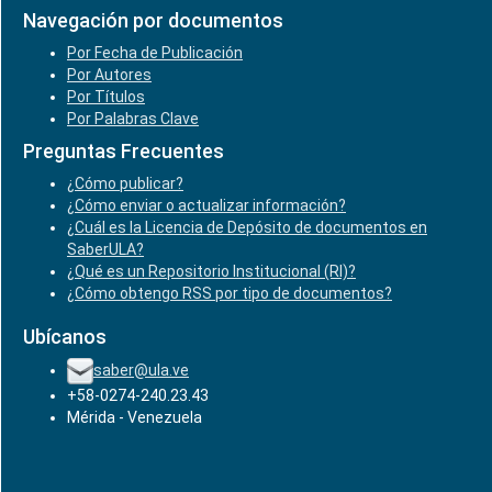
Navegación por documentos
Por Fecha de Publicación
Por Autores
Por Títulos
Por Palabras Clave
Preguntas Frecuentes
¿Cómo publicar?
¿Cómo enviar o actualizar información?
¿Cuál es la Licencia de Depósito de documentos en
SaberULA?
¿Qué es un Repositorio Institucional (RI)?
¿Cómo obtengo RSS por tipo de documentos?
Ubícanos
saber@ula.ve
+58-0274-240.23.43
Mérida - Venezuela