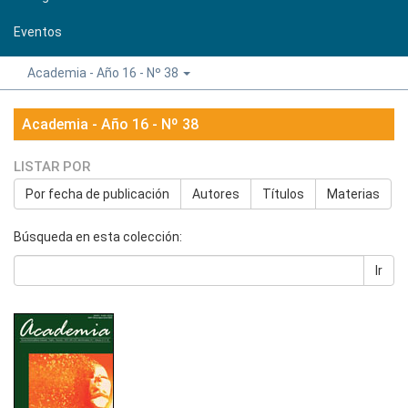
Eventos
Academia - Año 16 - Nº 38
Academia - Año 16 - Nº 38
LISTAR POR
Por fecha de publicación
Autores
Títulos
Materias
Búsqueda en esta colección:
Ir