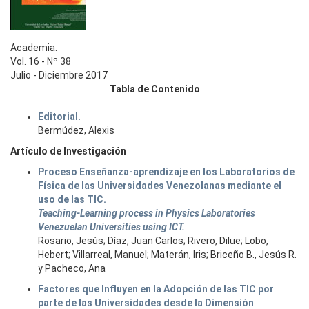
Academia.
Vol. 16 - Nº 38
Julio - Diciembre 2017
Tabla de Contenido
Editorial.
Bermúdez, Alexis
Artículo de Investigación
Proceso Enseñanza-aprendizaje en los Laboratorios de
Física de las Universidades Venezolanas mediante el
uso de las TIC.
Teaching-Learning process in Physics Laboratories
Venezuelan Universities using ICT.
Rosario, Jesús; Díaz, Juan Carlos; Rivero, Dilue; Lobo,
Hebert; Villarreal, Manuel; Materán, Iris; Briceño B., Jesús R.
y Pacheco, Ana
Factores que Influyen en la Adopción de las TIC por
parte de las Universidades desde la Dimensión