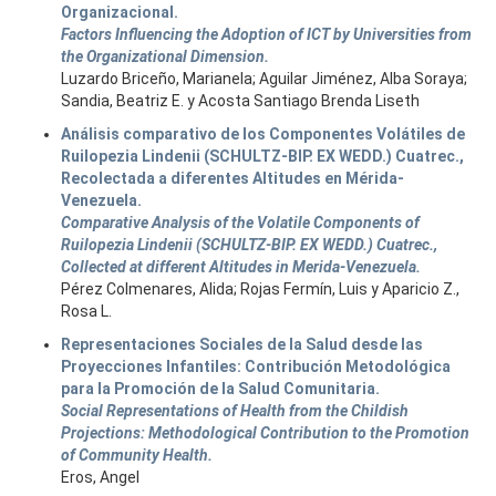
Organizacional.
Factors Influencing the Adoption of ICT by Universities from
the Organizational Dimension.
Luzardo Briceño, Marianela; Aguilar Jiménez, Alba Soraya;
Sandia, Beatriz E. y Acosta Santiago Brenda Liseth
Análisis comparativo de los Componentes Volátiles de
Ruilopezia Lindenii (SCHULTZ-BIP. EX WEDD.) Cuatrec.,
Recolectada a diferentes Altitudes en Mérida-
Venezuela.
Comparative Analysis of the Volatile Components of
Ruilopezia Lindenii (SCHULTZ-BIP. EX WEDD.) Cuatrec.,
Collected at different Altitudes in Merida-Venezuela.
Pérez Colmenares, Alida; Rojas Fermín, Luis y Aparicio Z.,
Rosa L.
Representaciones Sociales de la Salud desde las
Proyecciones Infantiles: Contribución Metodológica
para la Promoción de la Salud Comunitaria.
Social Representations of Health from the Childish
Projections: Methodological Contribution to the Promotion
of Community Health.
Eros, Angel