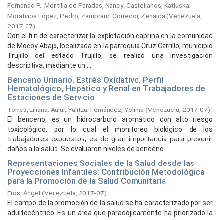
Fernando P.
;
Montilla de Paradas, Nancy
;
Castellanos, Katiuska
;
Moratinos López, Pedro
;
Zambrano Corredor, Zenaida
(
Venezuela,
2017-07
)
Con el fi n de caracterizar la explotación caprina en la comunidad
de Mocoy Abajo, localizada en la parroquia Cruz Carrillo, municipio
Trujillo del estado Trujillo, se realizó una investigación
descriptiva, mediante un ...
Benceno Urinario, Estrés Oxidativo, Perfil
Hematológico, Hepático y Renal en Trabajadores de
Estaciones de Servicio
Torres, Liliana
;
Aular, Yalitza
;
Fernández, Yolima
(
Venezuela,
2017-07
)
El benceno, es un hidrocarburo aromático con alto riesgo
toxicológico, por lo cual el monitoreo biológico de los
trabajadores expuestos, es de gran importancia para prevenir
daños a la salud. Se evaluaron niveles de benceno ...
Representaciones Sociales de la Salud desde las
Proyecciones Infantiles: Contribución Metodológica
para la Promoción de la Salud Comunitaria
Eros, Angel
(
Venezuela,
2017-07
)
El campo de la promoción de la salud se ha caracterizado por ser
adultocéntrico. Es un área que paradójicamente ha priorizado la