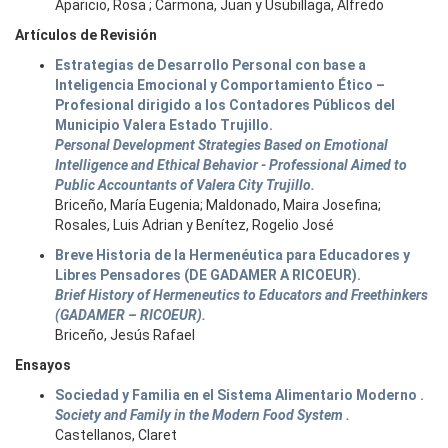
Aparicio, Rosa ; Carmona, Juan y Usubillaga, Alfredo
Artículos de Revisión
Estrategias de Desarrollo Personal con base a
Inteligencia Emocional y Comportamiento Ético –
Profesional dirigido a los Contadores Públicos del
Municipio Valera Estado Trujillo.
Personal Development Strategies Based on Emotional
Intelligence and Ethical Behavior - Professional Aimed to
Public Accountants of Valera City Trujillo.
Briceño, María Eugenia; Maldonado, Maira Josefina;
Rosales, Luis Adrian y Benítez, Rogelio José
Breve Historia de la Hermenéutica para Educadores y
Libres Pensadores (DE GADAMER A RICOEUR).
Brief History of Hermeneutics to Educators and Freethinkers
(GADAMER – RICOEUR).
Briceño, Jesús Rafael
Ensayos
Sociedad y Familia en el Sistema Alimentario Moderno .
Society and Family in the Modern Food System .
Castellanos, Claret