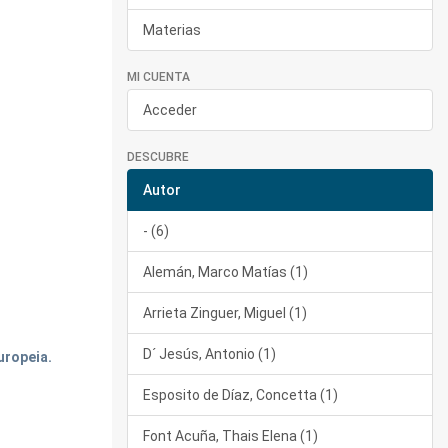
Materias
MI CUENTA
Acceder
DESCUBRE
Autor
- (6)
Alemán, Marco Matías (1)
Arrieta Zinguer, Miguel (1)
D´ Jesús, Antonio (1)
uropeia.
Esposito de Díaz, Concetta (1)
Font Acuña, Thais Elena (1)