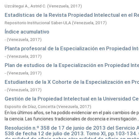
Uzcátegui A., Astrid C.
(
Venezuela,
2017
)
Estadísticas de la Revista Propiedad Intelectual en el R
Repositorio Institucional Saber-ULA
(
Venezuela,
2017
)
Índice acumulativo
-
(
Venezuela,
2017
)
Planta profesoral de la Especialización en Propiedad In
-
(
Venezuela,
2017
)
Plan de estudios de la Especialización en Propiedad Int
-
(
Venezuela,
2017
)
Estudiantes de la X Cohorte de la Especialización en Pr
-
(
Venezuela,
2017
)
Gestión de la Propiedad Intelectual en la Universidad C
Esposito de Díaz, Concetta
(
Venezuela,
2017
)
En los últimos años, se ha podido evidenciar en el país cambios de pe
la ciencia. Las funciones tradicionales de docencia e investigación ..
Resolución n.º 358 de 17 de junio de 2013 del Servicio A
538 de fecha 12 de julio de 2013. Tomo XI, pp.103-134.