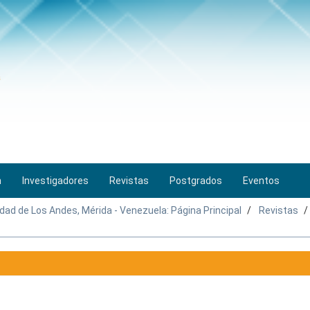
n
Investigadores
Revistas
Postgrados
Eventos
idad de Los Andes, Mérida - Venezuela: Página Principal
Revistas