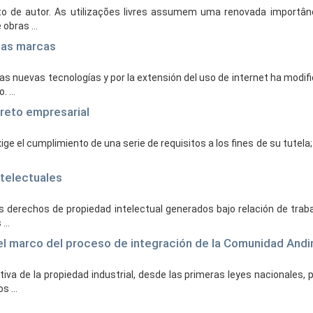
o de autor. As utilizações livres assumem uma renovada importânci
obras ...
 las marcas
as nuevas tecnologías y por la extensión del uso de internet ha modif
 ...
creto empresarial
e el cumplimiento de una serie de requisitos a los fines de su tutela;
ntelectuales
s derechos de propiedad intelectual generados bajo relación de traba
...
el marco del proceso de integración de la Comunidad Andi
ativa de la propiedad industrial, desde las primeras leyes nacionales,
 ...