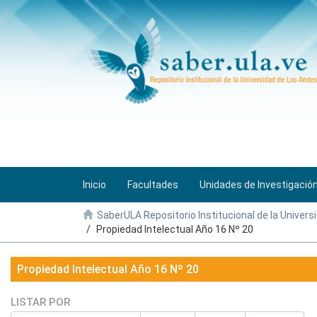
Inicio
Facultades
Unidades de Investigació
SaberULA Repositorio Institucional de la Univers
Propiedad Intelectual Año 16 Nº 20
Propiedad Intelectual Año 16 Nº 20
LISTAR POR