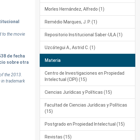
Morles Hernández, Alfredo (1)
titucional
Remédio Marques, J. P. (1)
d to the movie
Repositorio Institucional Saber-ULA (1)
Uzcátegui A., Astrid C. (1)
 538 de fecha
Materia
cio sobre otra
Centro de Investigaciones en Propiedad
 of the 2013.
Intelectual (CIPI) (15)
e in trademark
Ciencias Jurídicas y Políticas (15)
Facultad de Ciencias Jurídicas y Políticas
(15)
Postgrado en Propiedad Intelectual (15)
Revistas (15)