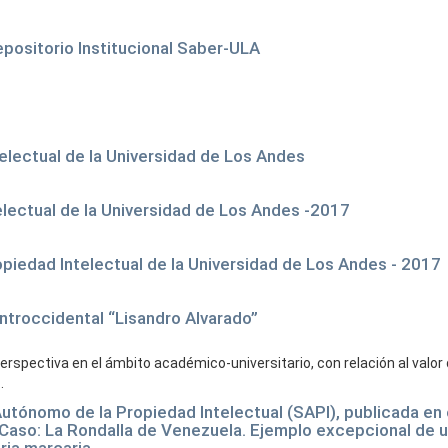
epositorio Institucional Saber-ULA
telectual de la Universidad de Los Andes
electual de la Universidad de Los Andes -2017
opiedad Intelectual de la Universidad de Los Andes - 2017
entroccidental “Lisandro Alvarado”
rspectiva en el ámbito académico-universitario, con relación al valor d
.
utónomo de la Propiedad Intelectual (SAPI), publicada en e
 Caso: La Rondalla de Venezuela. Ejemplo excepcional de 