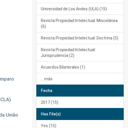
Universidad de Los Andes (ULA) (15)
Revista Propiedad Intelectual: Miscelánea
(6)
Revista Propiedad Intelectual: Doctrina (5)
Revista Propiedad Intelectual:
Jurisprudencia (2)
Acuerdos Bilaterales (1)
 Amparo
... más
Fecha
UCLA)
2017 (15)
Has File(s)
 da União
Yes (15)