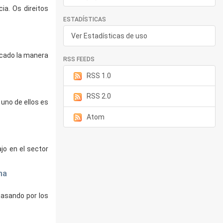
a. Os direitos
ESTADÍSTICAS
Ver Estadísticas de uso
icado la manera
RSS FEEDS
RSS 1.0
RSS 2.0
 uno de ellos es
Atom
jo en el sector
na
 pasando por los