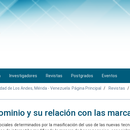
n
Investigadores
Revistas
Postgrados
Eventos
idad de Los Andes, Mérida - Venezuela: Página Principal
Revistas
ominio y su relación con las marc
ciales determinados por la masificación del uso de las nuevas tecno