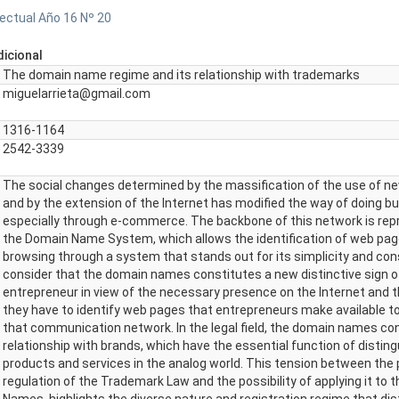
lectual Año 16 Nº 20
icional
The domain name regime and its relationship with trademarks
miguelarrieta@gmail.com
1316-1164
2542-3339
The social changes determined by the massification of the use of n
and by the extension of the Internet has modified the way of doing b
especially through e-commerce. The backbone of this network is rep
the Domain Name System, which allows the identification of web pag
browsing through a system that stands out for its simplicity and co
consider that the domain names constitutes a new distinctive sign o
entrepreneur in view of the necessary presence on the Internet and t
they have to identify web pages that entrepreneurs make available to
that communication network. In the legal field, the domain names con
relationship with brands, which have the essential function of disting
products and services in the analog world. This tension between the 
regulation of the Trademark Law and the possibility of applying it to