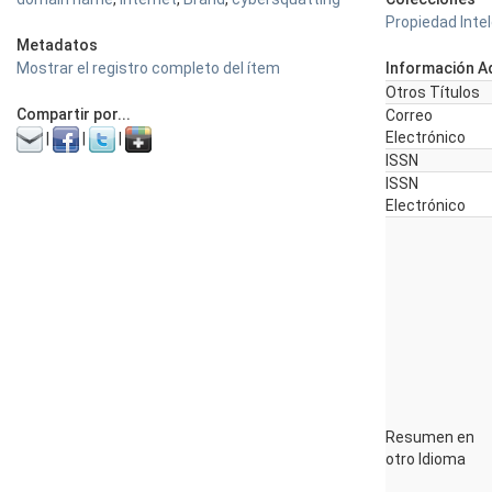
Propiedad Inte
Metadatos
Mostrar el registro completo del ítem
Información Ad
Otros Títulos
Compartir por...
Correo
Electrónico
|
|
|
ISSN
ISSN
Electrónico
Resumen en
otro Idioma