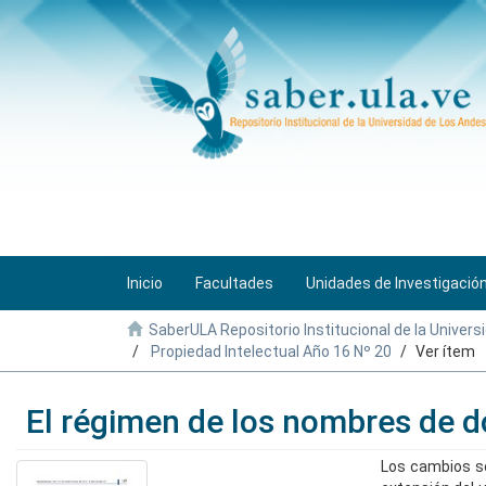
Inicio
Facultades
Unidades de Investigació
SaberULA Repositorio Institucional de la Univers
Propiedad Intelectual Año 16 Nº 20
Ver ítem
El régimen de los nombres de d
Los cambios so