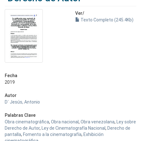
Ver/
Texto Completo (245.4Kb)
Fecha
2019
Autor
D´ Jesús, Antonio
Palabras Clave
Obra cinematográfica
,
Obra nacional
,
Obra venezolana
,
Ley sobre
Derecho de Autor
,
Ley de Cinematografía Nacional
,
Derecho de
pantalla
,
Fomento a la cinematografía
,
Exhibición
cinematográfica