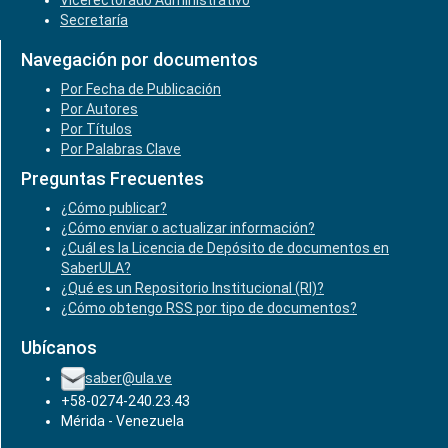
Vicerectorado Administrativo
Secretaría
Navegación por documentos
Por Fecha de Publicación
Por Autores
Por Títulos
Por Palabras Clave
Preguntas Frecuentes
¿Cómo publicar?
¿Cómo enviar o actualizar información?
¿Cuál es la Licencia de Depósito de documentos en
SaberULA?
¿Qué es un Repositorio Institucional (RI)?
¿Cómo obtengo RSS por tipo de documentos?
Ubícanos
saber@ula.ve
+58-0274-240.23.43
Mérida - Venezuela