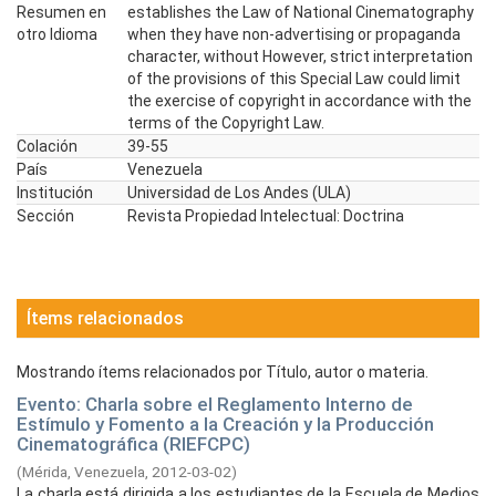
Resumen en
establishes the Law of National Cinematography
otro Idioma
when they have non-advertising or propaganda
character, without However, strict interpretation
of the provisions of this Special Law could limit
the exercise of copyright in accordance with the
terms of the Copyright Law.
Colación
39-55
País
Venezuela
Institución
Universidad de Los Andes (ULA)
Sección
Revista Propiedad Intelectual: Doctrina
Ítems relacionados
Mostrando ítems relacionados por Título, autor o materia.
Evento: Charla sobre el Reglamento Interno de
Estímulo y Fomento a la Creación y la Producción
Cinematográfica (RIEFCPC)
(
Mérida, Venezuela,
2012-03-02
)
La charla está dirigida a los estudiantes de la Escuela de Medios