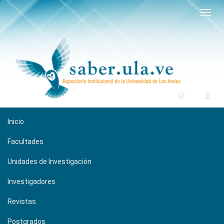
Camb
naveg
Inicio
Facultades
Unidades de Investigación
Investigadores
Revistas
Postgrados