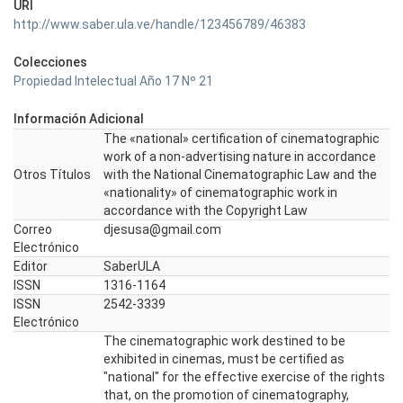
URI
http://www.saber.ula.ve/handle/123456789/46383
Colecciones
Propiedad Intelectual Año 17 Nº 21
Información Adicional
The «national» certification of cinematographic
work of a non-advertising nature in accordance
Otros Títulos
with the National Cinematographic Law and the
«nationality» of cinematographic work in
accordance with the Copyright Law
Correo
djesusa@gmail.com
Electrónico
Editor
SaberULA
ISSN
1316-1164
ISSN
2542-3339
Electrónico
The cinematographic work destined to be
exhibited in cinemas, must be certified as
"national" for the effective exercise of the rights
that, on the promotion of cinematography,