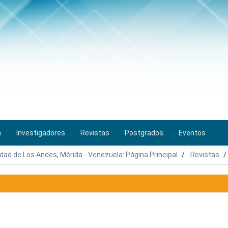
n
Investigadores
Revistas
Postgrados
Eventos
idad de Los Andes, Mérida - Venezuela: Página Principal
Revistas