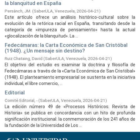
la blanquitud en España
Persánch, JM.
(
SaberULA, Venezuela,
2026-04-21
)
Este artículo ofrece un análisis histórico-cultural sobre la
evolución de la retórica racial en España, transitando desde la
categoría de «impureza de pensamiento» hasta la actual
«glocalización de la blanquitud». La ...
Fedecámaras: la Carta Económica de San Cristóbal
(1948). ¿Un mensaje sin destino?
Ruiz Chataing, David
(
SaberULA, Venezuela,
2026-04-21
)
El objetivo del estudio es examinar la doctrina y filosofía de
Fedecámaras a través de la «Carta Económica de San Cristóbal»
(1948). El planteamiento empresarial se sustenta en la iniciativa
individual, el libre comercio, ...
Editorial
Comité Editorial, -
(
SaberULA, Venezuela,
2026-04-21
)
La edición número 49 de «Procesos Históricos. Revista de
Historia» se publica en concordancia con un hito de profunda
significación institucional: la conmemoración de los 241 años de
la fundación de la Universidad de Los ...