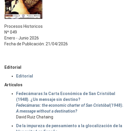
Procesos Historicos
Nº 049
Enero - Junio 2026
Fecha de Publicación: 21/04/2026
Editorial
Editorial
Artículos
Fedecámaras:la Carta Económica de San Cristóbal
(1948). ¿Un mensaje sin destino?
Fedecámaras: the economic charter of San Cristóbal(1948).
A message without a destination?
David Ruiz Chataing
De la impureza de pensamiento a la glocalización de la