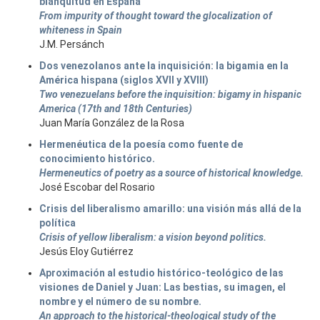
blanquitud en España
From impurity of thought toward the glocalization of
whiteness in Spain
J.M. Persánch
Dos venezolanos ante la inquisición: la bigamia en la
América hispana (siglos XVII y XVIII)
Two venezuelans before the inquisition: bigamy in hispanic
America (17th and 18th Centuries)
Juan María González de la Rosa
Hermenéutica de la poesía como fuente de
conocimiento histórico.
Hermeneutics of poetry as a source of historical knowledge.
José Escobar del Rosario
Crisis del liberalismo amarillo: una visión más allá de la
política
Crisis of yellow liberalism: a vision beyond politics.
Jesús Eloy Gutiérrez
Aproximación al estudio histórico-teológico de las
visiones de Daniel y Juan: Las bestias, su imagen, el
nombre y el número de su nombre.
An approach to the historical-theological study of the