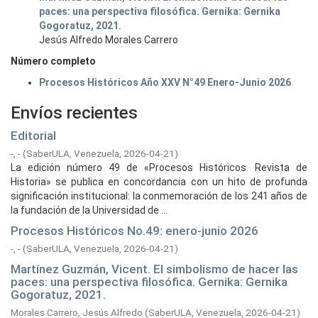
paces: una perspectiva filosófica. Gernika: Gernika
Gogoratuz, 2021.
Jesús Alfredo Morales Carrero
Número completo
Procesos Históricos Año XXV N°49 Enero-Junio 2026
Envíos recientes
Editorial
-, -
(
SaberULA, Venezuela,
2026-04-21
)
La edición número 49 de «Procesos Históricos. Revista de
Historia» se publica en concordancia con un hito de profunda
significación institucional: la conmemoración de los 241 años de
la fundación de la Universidad de ...
Procesos Históricos No.49: enero-junio 2026
-, -
(
SaberULA, Venezuela,
2026-04-21
)
Martínez Guzmán, Vicent. El simbolismo de hacer las
paces: una perspectiva filosófica. Gernika: Gernika
Gogoratuz, 2021.
Morales Carrero, Jesús Alfredo
(
SaberULA, Venezuela,
2026-04-21
)