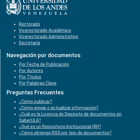
Rectorado
Vicerectorado Académico
Vicerectorado Administrativo
Secretaría
Navegación por documentos
Por Fecha de Publicación
Por Autores
Por Títulos
Por Palabras Clave
Preguntas Frecuentes
¿Cómo publicar?
¿Cómo enviar o actualizar información?
¿Cuál es la Licencia de Depósito de documentos en
SaberULA?
¿Qué es un Repositorio Institucional (RI)?
¿Cómo obtengo RSS por tipo de documentos?