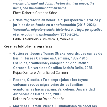
visions of Daniel and John: The beasts, their image, the
name, and the number of their name.
Ebert Roberto Cardoza Sáez
Crisis migratoria en Venezuela: perspectiva histórica y
jurídica de un éxodo en transformación (2015-2026).
Venezuelan migratory crisis: historical and legal perspective
of an exodus in transformation (2015-2026).
Edda O. Samudio A. y Rivero H., Yanixa R.
Reseñas bibliohemerográficas
Gutiérrez, Jesús y Tomás Straka, coords. Las cartas de
Berlín: Teresa Carreño en Alemania, 1889-1916.
Estudios, traducción y compilación documental.
Caracas: Universidad Católica Andrés Bello, 2025.
Rojas Quintero, Amarilis del Carmen
Pedone, Claudia. «Tú siempre jalas a los tuyos»:
cadenas y redes migratorias de las familias
ecuatorianas hacia España. Barcelona: Universidad
Autónoma de Barcelona, 2003.
Daliseth Coromoto Rojas-Rendón
Martínez Guzmán, Vicent. El simbolismo de hacer las