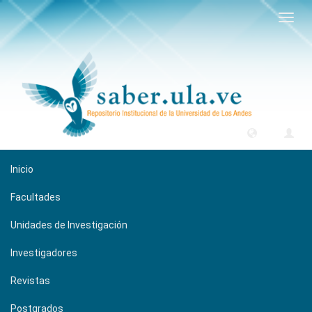
Camb
naveg
Inicio
Facultades
Unidades de Investigación
Investigadores
Revistas
Postgrados