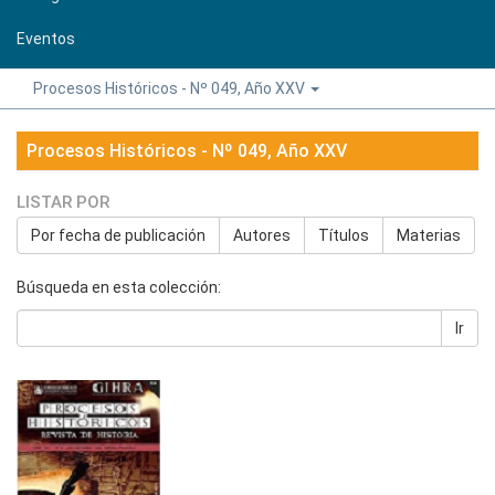
Eventos
Procesos Históricos - Nº 049, Año XXV
Procesos Históricos - Nº 049, Año XXV
LISTAR POR
Por fecha de publicación
Autores
Títulos
Materias
Búsqueda en esta colección:
Ir