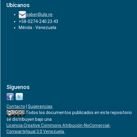
Ubícanos
saber@ula.ve
+58-0274-240.23.43
Mérida - Venezuela
Síguenos
Contacto
|
Sugerencias
Todos los documentos publicados en este repositorio
se distribuyen bajo una
Licencia Creative Commons Atribución-NoComercial-
CompartirIgual 3.0 Venezuela
.