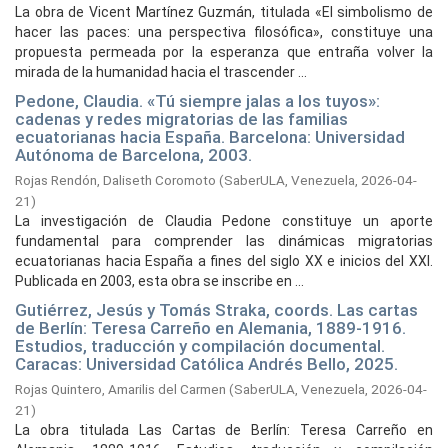
La obra de Vicent Martínez Guzmán, titulada «El simbolismo de
hacer las paces: una perspectiva filosófica», constituye una
propuesta permeada por la esperanza que entraña volver la
mirada de la humanidad hacia el trascender ...
Pedone, Claudia. «Tú siempre jalas a los tuyos»:
cadenas y redes migratorias de las familias
ecuatorianas hacia España. Barcelona: Universidad
Autónoma de Barcelona, 2003.
Rojas Rendón, Daliseth Coromoto
(
SaberULA, Venezuela,
2026-04-
21
)
La investigación de Claudia Pedone constituye un aporte
fundamental para comprender las dinámicas migratorias
ecuatorianas hacia España a fines del siglo XX e inicios del XXI.
Publicada en 2003, esta obra se inscribe en ...
Gutiérrez, Jesús y Tomás Straka, coords. Las cartas
de Berlín: Teresa Carreño en Alemania, 1889-1916.
Estudios, traducción y compilación documental.
Caracas: Universidad Católica Andrés Bello, 2025.
Rojas Quintero, Amarilis del Carmen
(
SaberULA, Venezuela,
2026-04-
21
)
La obra titulada Las Cartas de Berlín: Teresa Carreño en