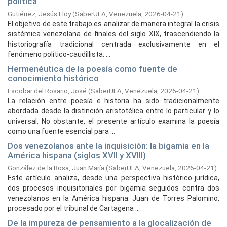
política
Gutiérrez, Jesús Eloy
(
SaberULA, Venezuela,
2026-04-21
)
El objetivo de este trabajo es analizar de manera integral la crisis
sistémica venezolana de finales del siglo XIX, trascendiendo la
historiografía tradicional centrada exclusivamente en el
fenómeno político-caudillista. ...
Hermenéutica de la poesía como fuente de
conocimiento histórico
Escobar del Rosario, José
(
SaberULA, Venezuela,
2026-04-21
)
La relación entre poesía e historia ha sido tradicionalmente
abordada desde la distinción aristotélica entre lo particular y lo
universal. No obstante, el presente artículo examina la poesía
como una fuente esencial para ...
Dos venezolanos ante la inquisición: la bigamia en la
América hispana (siglos XVII y XVIII)
González de la Rosa, Juan María
(
SaberULA, Venezuela,
2026-04-21
)
Este artículo analiza, desde una perspectiva histórico-jurídica,
dos procesos inquisitoriales por bigamia seguidos contra dos
venezolanos en la América hispana: Juan de Torres Palomino,
procesado por el tribunal de Cartagena ...
De la impureza de pensamiento a la glocalización de