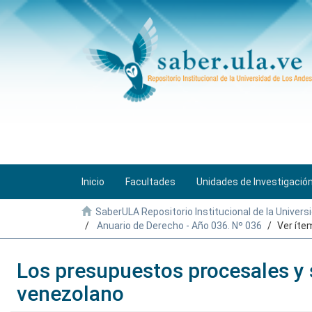
Inicio
Facultades
Unidades de Investigació
SaberULA Repositorio Institucional de la Univers
Anuario de Derecho - Año 036. Nº 036
Ver íte
Los presupuestos procesales y su
venezolano