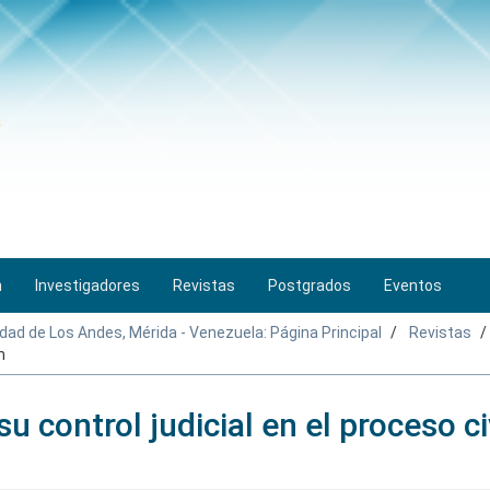
n
Investigadores
Revistas
Postgrados
Eventos
idad de Los Andes, Mérida - Venezuela: Página Principal
Revistas
m
 control judicial en el proceso ci